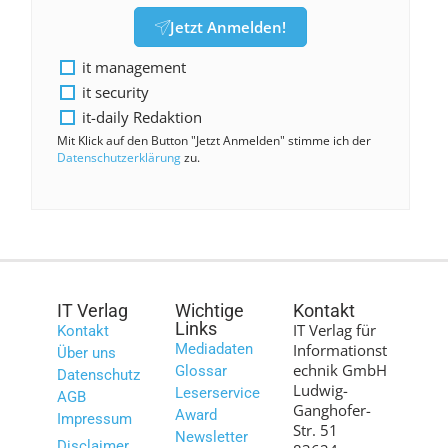
Jetzt Anmelden!
it management
it security
it-daily Redaktion
Mit Klick auf den Button "Jetzt Anmelden" stimme ich der
Datenschutzerklärung
zu.
IT Verlag
Wichtige
Kontakt
Links
IT Verlag für
Kontakt
Mediadaten
Informationst
Über uns
echnik GmbH
Glossar
Datenschutz
Ludwig-
Leserservice
AGB
Ganghofer-
Award
Impressum
Str. 51
Newsletter
Disclaimer