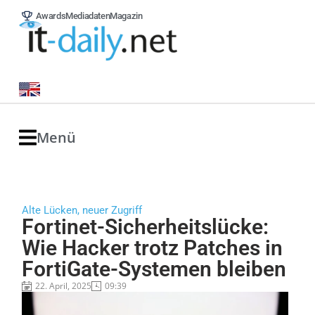
Awards
Mediadaten
Magazin
Menü
Alte Lücken, neuer Zugriff
Fortinet-Sicherheitslücke:
Wie Hacker trotz Patches in
FortiGate-Systemen bleiben
22. April, 2025
09:39