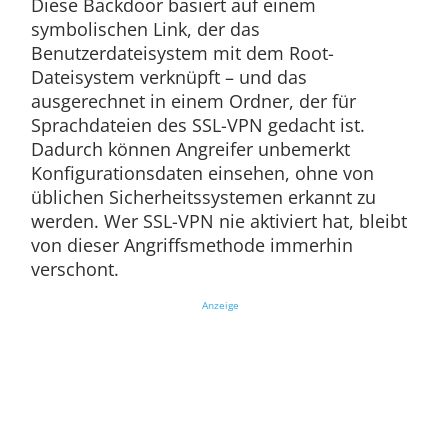
Diese Backdoor basiert auf einem
symbolischen Link, der das
Benutzerdateisystem mit dem Root-
Dateisystem verknüpft – und das
ausgerechnet in einem Ordner, der für
Sprachdateien des SSL-VPN gedacht ist.
Dadurch können Angreifer unbemerkt
Konfigurationsdaten einsehen, ohne von
üblichen Sicherheitssystemen erkannt zu
werden. Wer SSL-VPN nie aktiviert hat, bleibt
von dieser Angriffsmethode immerhin
verschont.
Anzeige