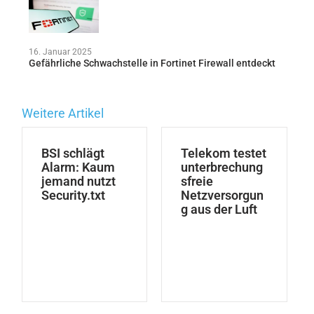
16. Januar 2025
Gefährliche Schwachstelle in Fortinet Firewall entdeckt
Weitere Artikel
BSI schlägt
Telekom testet
Alarm: Kaum
unterbrechung
jemand nutzt
sfreie
Security.txt
Netzversorgun
g aus der Luft