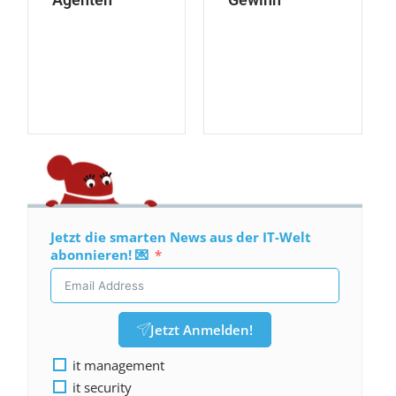
Jetzt die smarten News aus der IT-Welt
abonnieren! 💌
Jetzt Anmelden!
it management
it security