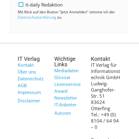
it-daily Redaktion
Mit Klick auf den Button "Jetzt Anmelden" stimme ich der
Datenschutzerklärung
zu.
IT Verlag
Wichtige
Kontakt
Links
IT Verlag für
Kontakt
Mediadaten
Informationst
Über uns
echnik GmbH
Glossar
Datenschutz
Ludwig-
Leserservice
AGB
Ganghofer-
Award
Impressum
Str. 51
Newsletter
Disclaimer
83624
IT-Anbieter
Otterfing
Autoren
Tel.: +49 (0)
8104 / 64 94
– 0