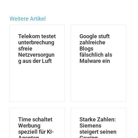
Weitere Artikel
Telekom testet
Google stuft
unterbrechung
zahlreiche
sfreie
Blogs
Netzversorgun
fälschlich als
g aus der Luft
Malware ein
Time schaltet
Starke Zahlen:
Werbung
Siemens
speziell für KI-
steigert seinen
Agenten
Gewinn