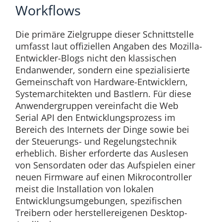
Workflows
Die primäre Zielgruppe dieser Schnittstelle
umfasst laut offiziellen Angaben des Mozilla-
Entwickler-Blogs nicht den klassischen
Endanwender, sondern eine spezialisierte
Gemeinschaft von Hardware-Entwicklern,
Systemarchitekten und Bastlern. Für diese
Anwendergruppen vereinfacht die Web
Serial API den Entwicklungsprozess im
Bereich des Internets der Dinge sowie bei
der Steuerungs- und Regelungstechnik
erheblich. Bisher erforderte das Auslesen
von Sensordaten oder das Aufspielen einer
neuen Firmware auf einen Mikrocontroller
meist die Installation von lokalen
Entwicklungsumgebungen, spezifischen
Treibern oder herstellereigenen Desktop-