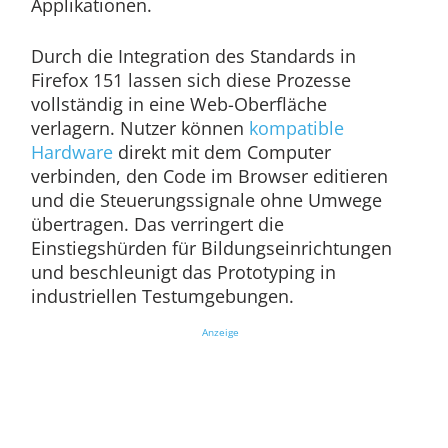
Applikationen.
Durch die Integration des Standards in
Firefox 151 lassen sich diese Prozesse
vollständig in eine Web-Oberfläche
verlagern. Nutzer können
kompatible
Hardware
direkt mit dem Computer
verbinden, den Code im Browser editieren
und die Steuerungssignale ohne Umwege
übertragen. Das verringert die
Einstiegshürden für Bildungseinrichtungen
und beschleunigt das Prototyping in
industriellen Testumgebungen.
Anzeige