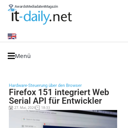
Awards
Mediadaten
Magazin
Menü
Hardware-Steuerung über den Browser
Firefox 151 integriert Web
Serial API für Entwickler
27. Mai, 2026
18:33