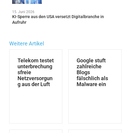
15. Juni 2026
KI-Sperre aus den USA versetzt Digitalbranche in
Aufruhr
Weitere Artikel
Telekom testet
Google stuft
unterbrechung
zahlreiche
sfreie
Blogs
Netzversorgun
fälschlich als
g aus der Luft
Malware ein