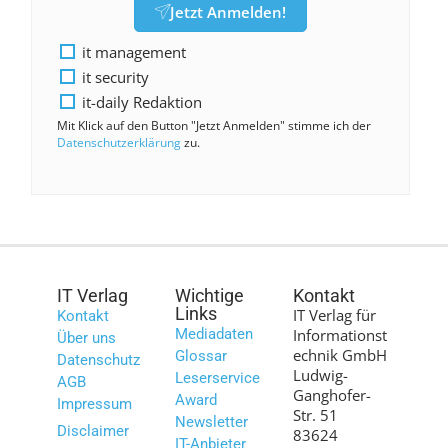
Jetzt Anmelden!
it management
it security
it-daily Redaktion
Mit Klick auf den Button "Jetzt Anmelden" stimme ich der
Datenschutzerklärung
zu.
IT Verlag
Wichtige
Kontakt
Links
IT Verlag für
Kontakt
Mediadaten
Informationst
Über uns
echnik GmbH
Glossar
Datenschutz
Ludwig-
Leserservice
AGB
Ganghofer-
Award
Impressum
Str. 51
Newsletter
Disclaimer
83624
IT-Anbieter