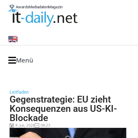
Awards
Mediadaten
Magazin
Menü
Leitfaden
Gegenstrategie: EU zieht
Konsequenzen aus US-KI-
Blockade
8. Juli, 2026
08:23