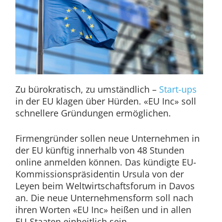
Zu bürokratisch, zu umständlich –
Start-ups
in der EU klagen über Hürden. «EU Inc» soll
schnellere Gründungen ermöglichen.
Firmengründer sollen neue Unternehmen in
der EU künftig innerhalb von 48 Stunden
online anmelden können. Das kündigte EU-
Kommissionspräsidentin Ursula von der
Leyen beim Weltwirtschaftsforum in Davos
an. Die neue Unternehmensform soll nach
ihren Worten «EU Inc» heißen und in allen
EU-Staaten einheitlich sein.