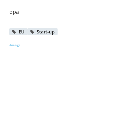
dpa
EU
Start-up
Anzeige