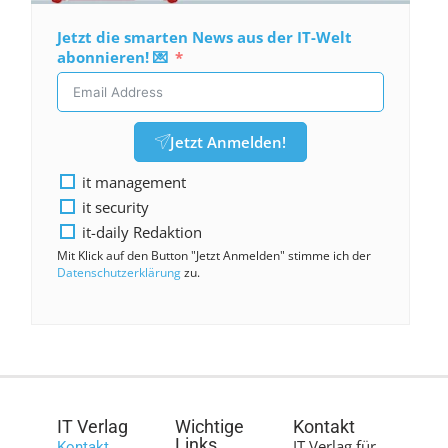
Jetzt die smarten News aus der IT-Welt
abonnieren! 💌
Jetzt Anmelden!
it management
it security
it-daily Redaktion
Mit Klick auf den Button "Jetzt Anmelden" stimme ich der
Datenschutzerklärung
zu.
IT Verlag
Wichtige
Kontakt
Links
IT Verlag für
Kontakt