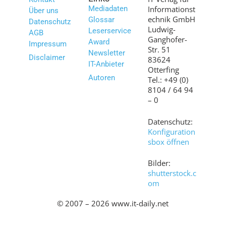
Mediadaten
Informationst
Über uns
echnik GmbH
Glossar
Datenschutz
Ludwig-
Leserservice
AGB
Ganghofer-
Award
Impressum
Str. 51
Newsletter
Disclaimer
83624
IT-Anbieter
Otterfing
Autoren
Tel.: +49 (0)
8104 / 64 94
– 0
Datenschutz:
Konfiguration
sbox öffnen
Bilder:
shutterstock.c
om
© 2007 – 2026 www.it-daily.net