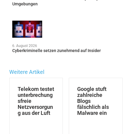
Umgebungen
6. August 2026
Cyberkriminelle setzen zunehmend auf Insider
Weitere Artikel
Telekom testet
Google stuft
unterbrechung
zahlreiche
sfreie
Blogs
Netzversorgun
fälschlich als
g aus der Luft
Malware ein