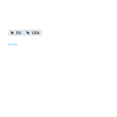
EU
USA
Anzeige