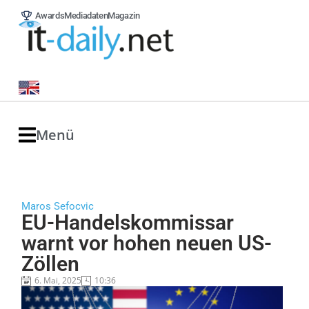
Awards
Mediadaten
Magazin
Menü
Maros Sefocvic
EU-Handelskommissar
warnt vor hohen neuen US-
Zöllen
6. Mai, 2025
10:36