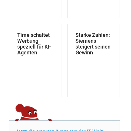
Time schaltet
Starke Zahlen:
Werbung
Siemens
speziell für KI-
steigert seinen
Agenten
Gewinn
Jetzt die smarten News aus der IT-Welt