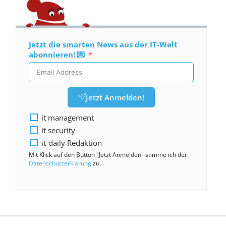
Jetzt die smarten News aus der IT-Welt
abonnieren! 💌
Jetzt Anmelden!
it management
it security
it-daily Redaktion
Mit Klick auf den Button "Jetzt Anmelden" stimme ich der
Datenschutzerklärung
zu.