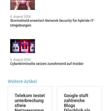
6. August 2026
Stormshield erweitert Network Security für hybride IT-
Umgebungen
6. August 2026
Cyberkriminelle setzen zunehmend auf Insider
Weitere Artikel
Telekom testet
Google stuft
unterbrechung
zahlreiche
sfreie
Blogs
Netzversorgun
fälschlich als