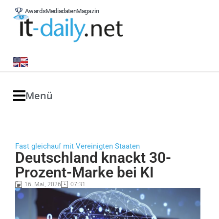
Awards
Mediadaten
Magazin
Menü
Fast gleichauf mit Vereinigten Staaten
Deutschland knackt 30-
Prozent-Marke bei KI
16. Mai, 2026
07:31