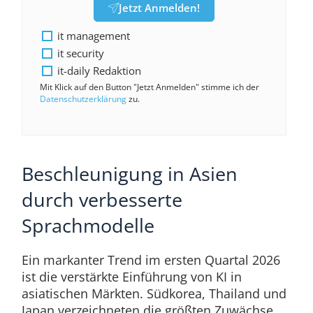
Jetzt Anmelden!
it management
it security
it-daily Redaktion
Mit Klick auf den Button "Jetzt Anmelden" stimme ich der
Datenschutzerklärung
zu.
Beschleunigung in Asien
durch verbesserte
Sprachmodelle
Ein markanter Trend im ersten Quartal 2026
ist die verstärkte Einführung von KI in
asiatischen Märkten. Südkorea, Thailand und
Japan verzeichneten die größten Zuwächse