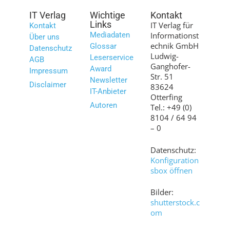
IT Verlag
Wichtige
Kontakt
Links
IT Verlag für
Kontakt
Mediadaten
Informationst
Über uns
echnik GmbH
Glossar
Datenschutz
Ludwig-
Leserservice
AGB
Ganghofer-
Award
Impressum
Str. 51
Newsletter
Disclaimer
83624
IT-Anbieter
Otterfing
Autoren
Tel.: +49 (0)
8104 / 64 94
– 0
Datenschutz:
Konfiguration
sbox öffnen
Bilder:
shutterstock.c
om