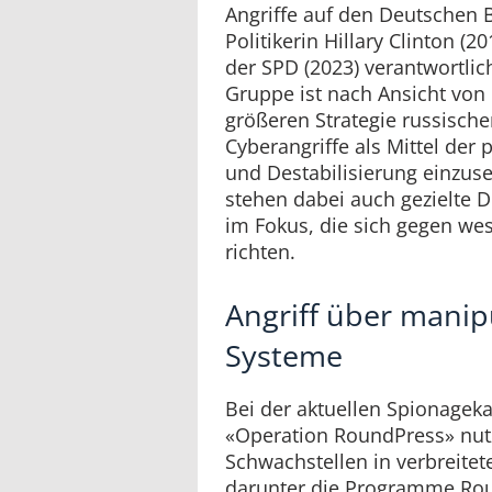
Angriffe auf den Deutschen B
Politikerin Hillary Clinton (2
der SPD (2023) verantwortlic
Gruppe ist nach Ansicht von 
größeren Strategie russisch
Cyberangriffe als Mittel der
und Destabilisierung einzus
stehen dabei auch gezielte
im Fokus, die sich gegen we
richten.
Angriff über manip
Systeme
Bei der aktuellen Spionag
«Operation RoundPress» nut
Schwachstellen in verbreite
darunter die Programme Ro