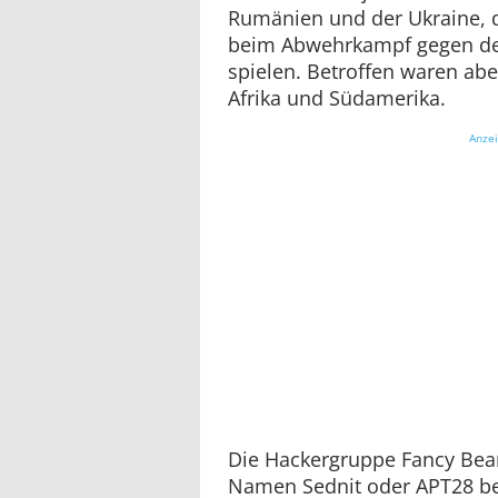
Rumänien und der Ukraine, d
beim Abwehrkampf gegen de
spielen. Betroffen waren ab
Afrika und Südamerika.
Anze
Die Hackergruppe Fancy Bear
Namen Sednit oder APT28 bek