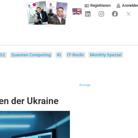
Registrieren
Anmelde
IS2
Quanten Computing
KI
IT-Recht
Monthly Spezial
Anzeige
en der Ukraine