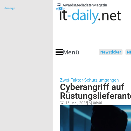
Awards
Mediadaten
Magazin
Anzeige
Menü
Newsticker
N
Zwei-Faktor-Schutz umgangen
Cyberangriff auf
Rüstungslieferant
15. Mai, 2025
06:46