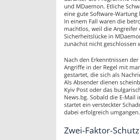
und MDaemon. Etliche Schwa
eine gute Software-Wartung 
In einem Fall waren die betr
machtlos, weil die Angreifer
Sicherheitslücke in MDaemo
zunächst nicht geschlossen
Nach den Erkenntnissen der 
Angriffe in der Regel mit ma
gestartet, die sich als Nach
Als Absender dienen scheinb
Kyiv Post oder das bulgarisc
News.bg. Sobald die E-Mail 
startet ein versteckter Scha
dabei erfolgreich umgangen
Zwei-Faktor-Schut