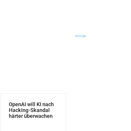
Anzeige
OpenAI will KI nach
Hacking-Skandal
härter überwachen