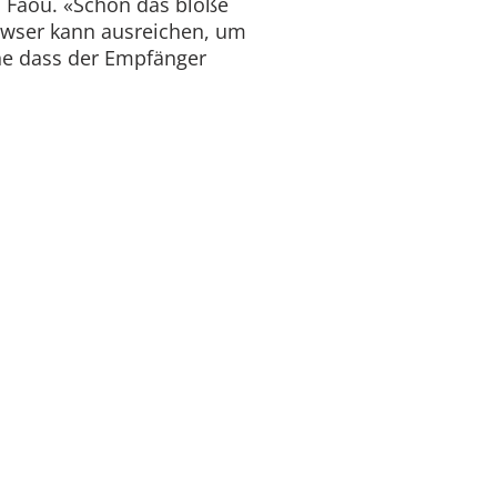
u Faou. «Schon das bloße
owser kann ausreichen, um
e dass der Empfänger