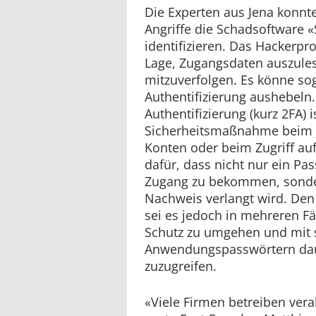
Die Experten aus Jena konnte
Angriffe die Schadsoftwar
identifizieren. Das Hackerpr
Lage, Zugangsdaten auszule
mitzuverfolgen. Es könne sog
Authentifizierung aushebeln.
Authentifizierung (kurz 2FA) i
Sicherheitsmaßnahme beim E
Konten oder beim Zugriff auf
dafür, dass nicht nur ein Pa
Zugang zu bekommen, sonder
Nachweis verlangt wird. Den
sei es jedoch in mehreren Fä
Schutz zu umgehen und mit
Anwendungspasswörtern daue
zuzugreifen.
«Viele Firmen betreiben vera