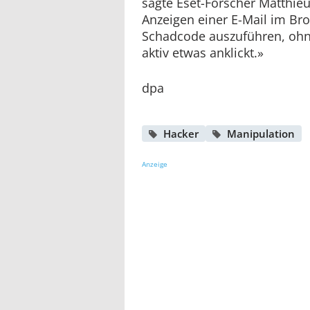
sagte Eset-Forscher Matthie
Anzeigen einer E-Mail im Br
Schadcode auszuführen, ohn
aktiv etwas anklickt.»
dpa
Hacker
Manipulation
Anzeige