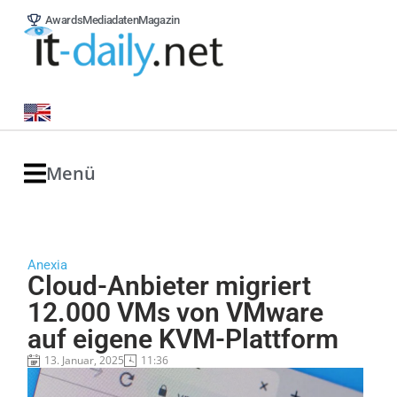
Awards
Mediadaten
Magazin
Menü
Anexia
Cloud-Anbieter migriert
12.000 VMs von VMware
auf eigene KVM-Plattform
13. Januar, 2025
11:36