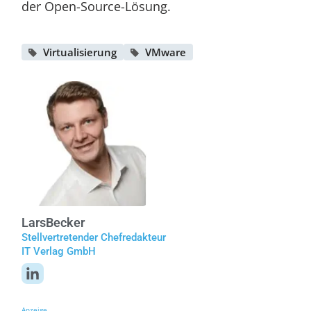
der Open-Source-Lösung.
Virtualisierung
VMware
Lars
Becker
Stellvertretender Chefredakteur
IT Verlag GmbH
Anzeige