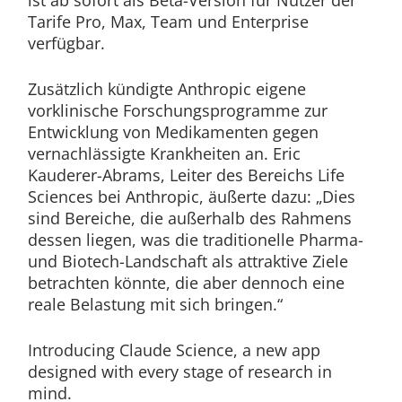
ist ab sofort als Beta-Version für Nutzer der
Tarife Pro, Max, Team und Enterprise
verfügbar.
Zusätzlich kündigte Anthropic eigene
vorklinische Forschungsprogramme zur
Entwicklung von Medikamenten gegen
vernachlässigte Krankheiten an. Eric
Kauderer-Abrams, Leiter des Bereichs Life
Sciences bei Anthropic, äußerte dazu: „Dies
sind Bereiche, die außerhalb des Rahmens
dessen liegen, was die traditionelle Pharma-
und Biotech-Landschaft als attraktive Ziele
betrachten könnte, die aber dennoch eine
reale Belastung mit sich bringen.“
Introducing Claude Science, a new app
designed with every stage of research in
mind.