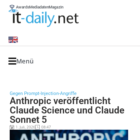
Awards
Mediadaten
Magazin
Menü
Gegen Prompt-Injection-Angriffe
Anthropic veröffentlicht
Claude Science und Claude
Sonnet 5
1. Juli, 2026
08:47