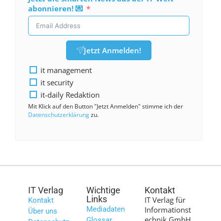
abonnieren! 💌
Jetzt Anmelden!
it management
it security
it-daily Redaktion
Mit Klick auf den Button "Jetzt Anmelden" stimme ich der
Datenschutzerklärung
zu.
IT Verlag
Wichtige
Kontakt
Links
IT Verlag für
Kontakt
Mediadaten
Informationst
Über uns
echnik GmbH
Glossar