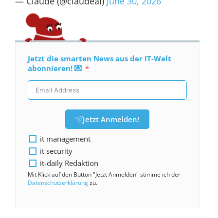
— Claude (@claudeai)
June 30, 2026
Jetzt die smarten News aus der IT-Welt
abonnieren! 💌
Jetzt Anmelden!
it management
it security
it-daily Redaktion
Mit Klick auf den Button "Jetzt Anmelden" stimme ich der
Datenschutzerklärung
zu.