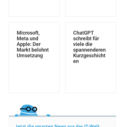
Microsoft,
ChatGPT
Meta und
schreibt für
Apple: Der
viele die
Markt belohnt
spannenderen
Umsetzung
Kurzgeschicht
en
Jetzt die smarten News aus der IT-Welt