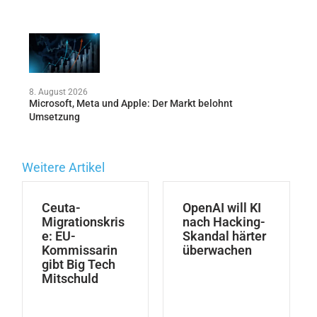
8. August 2026
Microsoft, Meta und Apple: Der Markt belohnt
Umsetzung
Weitere Artikel
Ceuta-
OpenAI will KI
Migrationskris
nach Hacking-
e: EU-
Skandal härter
Kommissarin
überwachen
gibt Big Tech
Mitschuld