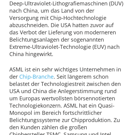
Deep-Ultraviolet-Lithografiemaschinen (DUV)
nach China, um das Land von der
Versorgung mit Chip-Hochtechnologie
abzuschneiden. Die USA hatten zuvor auf
das Verbot der Lieferung von moderneren
Belichtungsanlagen der sogenannten
Extreme-Ultraviolet-Technologie (EUV) nach
China hingewirkt.
ASML ist ein sehr wichtiges Unternehmen in
der
Chip-Branche
. Seit längerem schon
belastet der Technologiestreit zwischen den
USA und China die Anlegerstimmung rund
um Europas wertvollsten börsennotierten
Technologiekonzern. ASML hat ein Quasi-
Monopol im Bereich fortschrittlicher
Belichtungssysteme zur Chipproduktion. Zu
den Kunden zählen die großen
Chiphersteller TSMC, Samsung und Intel.