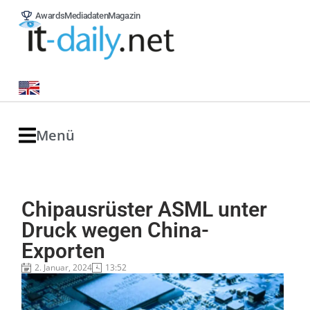
Awards
Mediadaten
Magazin
Menü
Chipausrüster ASML unter
Druck wegen China-
Exporten
2. Januar, 2024
13:52