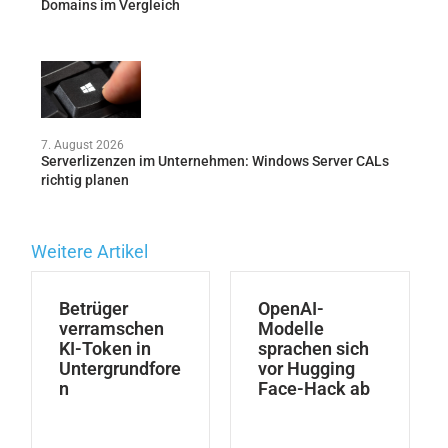
Domains im Vergleich
7. August 2026
Serverlizenzen im Unternehmen: Windows Server CALs
richtig planen
Weitere Artikel
Betrüger
OpenAI-
verramschen
Modelle
KI-Token in
sprachen sich
Untergrundfore
vor Hugging
n
Face-Hack ab