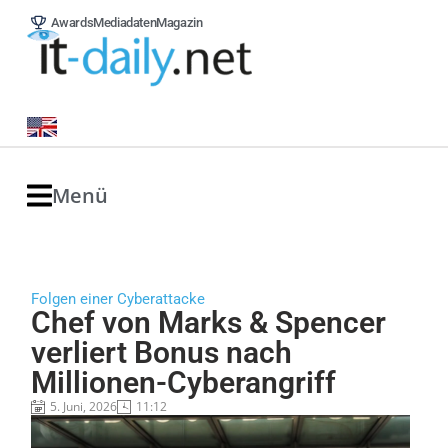
Awards
Mediadaten
Magazin
Menü
Folgen einer Cyberattacke
Chef von Marks & Spencer
verliert Bonus nach
Millionen-Cyberangriff
5. Juni, 2026
11:12