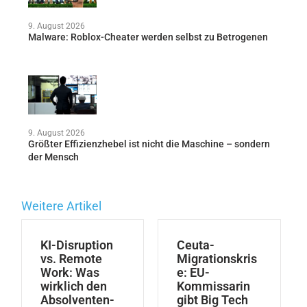
9. August 2026
Malware: Roblox-Cheater werden selbst zu Betrogenen
9. August 2026
Größter Effizienzhebel ist nicht die Maschine – sondern
der Mensch
Weitere Artikel
KI-Disruption
Ceuta-
vs. Remote
Migrationskris
Work: Was
e: EU-
wirklich den
Kommissarin
Absolventen-
gibt Big Tech