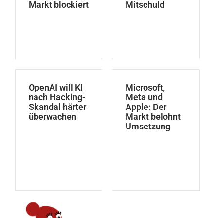
Markt blockiert
Mitschuld
OpenAI will KI
Microsoft,
nach Hacking-
Meta und
Skandal härter
Apple: Der
überwachen
Markt belohnt
Umsetzung