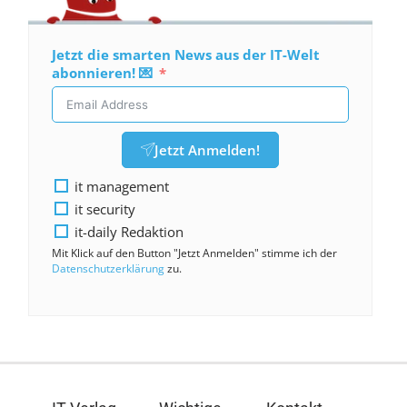
Jetzt die smarten News aus der IT-Welt
abonnieren! 💌
Jetzt Anmelden!
it management
it security
it-daily Redaktion
Mit Klick auf den Button "Jetzt Anmelden" stimme ich der
Datenschutzerklärung
zu.