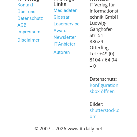
Links
IT Verlag für
Kontakt
Mediadaten
Informationst
Über uns
echnik GmbH
Glossar
Datenschutz
Ludwig-
Leserservice
AGB
Ganghofer-
Award
Impressum
Str. 51
Newsletter
Disclaimer
83624
IT-Anbieter
Otterfing
Autoren
Tel.: +49 (0)
8104 / 64 94
– 0
Datenschutz:
Konfiguration
sbox öffnen
Bilder:
shutterstock.c
om
© 2007 – 2026 www.it-daily.net