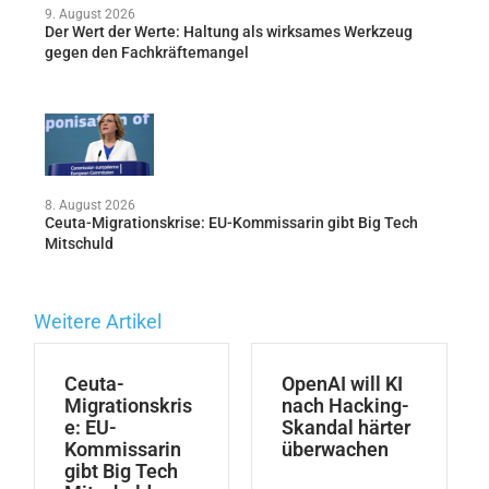
9. August 2026
Der Wert der Werte: Haltung als wirksames Werkzeug
gegen den Fachkräftemangel
8. August 2026
Ceuta-Migrationskrise: EU-Kommissarin gibt Big Tech
Mitschuld
Weitere Artikel
Ceuta-
OpenAI will KI
Migrationskris
nach Hacking-
e: EU-
Skandal härter
Kommissarin
überwachen
gibt Big Tech