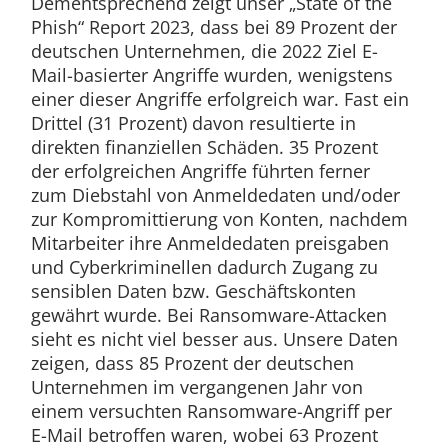
Dementsprechend zeigt unser „State of the
Phish“ Report 2023, dass bei 89 Prozent der
deutschen Unternehmen, die 2022 Ziel E-
Mail-basierter Angriffe wurden, wenigstens
einer dieser Angriffe erfolgreich war. Fast ein
Drittel (31 Prozent) davon resultierte in
direkten finanziellen Schäden. 35 Prozent
der erfolgreichen Angriffe führten ferner
zum Diebstahl von Anmeldedaten und/oder
zur Kompromittierung von Konten, nachdem
Mitarbeiter ihre Anmeldedaten preisgaben
und Cyberkriminellen dadurch Zugang zu
sensiblen Daten bzw. Geschäftskonten
gewährt wurde. Bei Ransomware-Attacken
sieht es nicht viel besser aus. Unsere Daten
zeigen, dass 85 Prozent der deutschen
Unternehmen im vergangenen Jahr von
einem versuchten Ransomware-Angriff per
E-Mail betroffen waren, wobei 63 Prozent