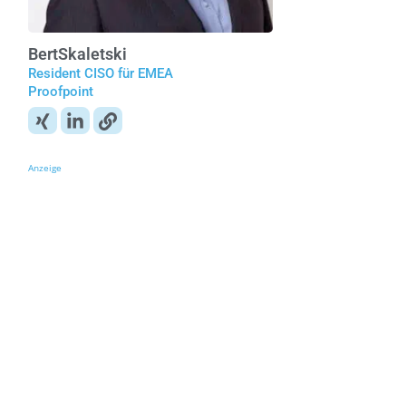
Bert
Skaletski
Resident CISO für EMEA
Proofpoint
Anzeige