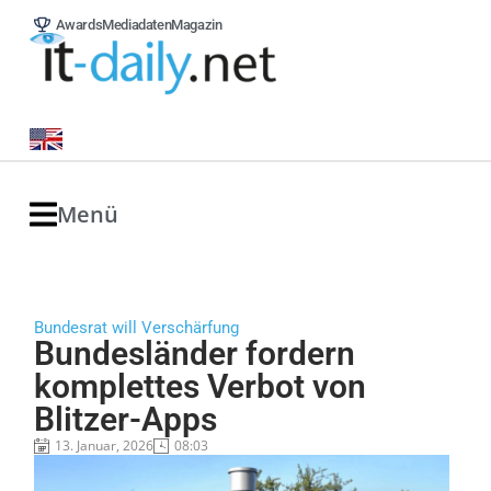
Awards
Mediadaten
Magazin
Menü
Bundesrat will Verschärfung
Bundesländer fordern
komplettes Verbot von
Blitzer-Apps
13. Januar, 2026
08:03