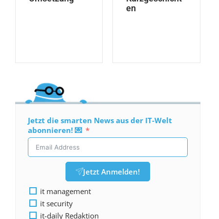
en
Jetzt die smarten News aus der IT-Welt
abonnieren! 💌
Jetzt Anmelden!
it management
it security
it-daily Redaktion