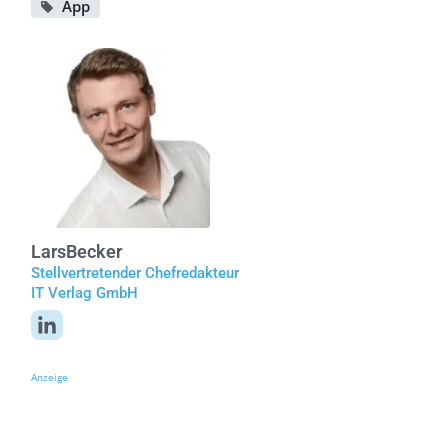
App
Lars
Becker
Stellvertretender Chefredakteur
IT Verlag GmbH
Anzeige