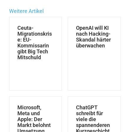
Weitere Artikel
Ceuta-
OpenAI will KI
Migrationskris
nach Hacking-
e: EU-
Skandal härter
Kommissarin
überwachen
gibt Big Tech
Mitschuld
Microsoft,
ChatGPT
Meta und
schreibt für
Apple: Der
viele die
Markt belohnt
spannenderen
Umsetzung
Kurzgeschicht