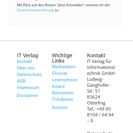
Mit Klick auf den Button "Jetzt Anmelden" stimme ich der
Datenschutzerklärung
zu.
IT Verlag
Wichtige
Kontakt
Links
IT Verlag für
Kontakt
Mediadaten
Informationst
Über uns
echnik GmbH
Glossar
Datenschutz
Ludwig-
Leserservice
AGB
Ganghofer-
Award
Impressum
Str. 51
Newsletter
Disclaimer
83624
IT-Anbieter
Otterfing
Autoren
Tel.: +49 (0)
8104 / 64 94
– 0