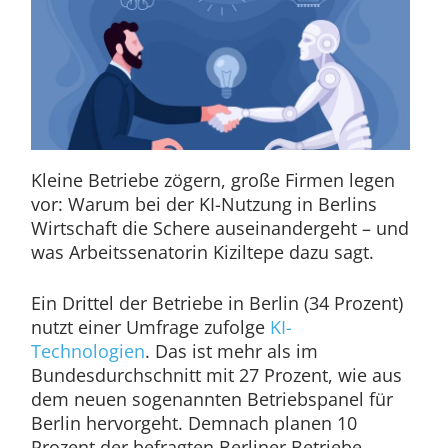
Kleine Betriebe zögern, große Firmen legen
vor: Warum bei der KI-Nutzung in Berlins
Wirtschaft die Schere auseinandergeht – und
was Arbeitssenatorin Kiziltepe dazu sagt.
Ein Drittel der Betriebe in Berlin (34 Prozent)
nutzt einer Umfrage zufolge
KI-
Technologien
. Das ist mehr als im
Bundesdurchschnitt mit 27 Prozent, wie aus
dem neuen sogenannten Betriebspanel für
Berlin hervorgeht. Demnach planen 10
Prozent der befragten Berliner Betriebe,