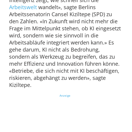
Intelligenz zeigt, wie schnell sich die
Arbeitswelt
wandelt», sagte Berlins
Arbeitssenatorin Cansel Kiziltepe (SPD) zu
den Zahlen. «In Zukunft wird nicht mehr die
Frage im Mittelpunkt stehen, ob KI eingesetzt
wird, sondern wie sie sinnvoll in die
Arbeitsabläufe integriert werden kann.» Es
gehe darum, KI nicht als Bedrohung,
sondern als Werkzeug zu begreifen, das zu
mehr Effizienz und Innovation führen könne.
«Betriebe, die sich nicht mit KI beschäftigen,
riskieren, abgehängt zu werden», sagte
Kiziltepe.
Anzeige