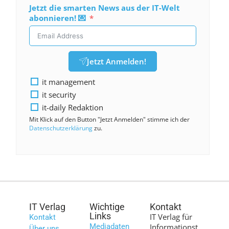
Jetzt die smarten News aus der IT-Welt
abonnieren! 💌
Jetzt Anmelden!
it management
it security
it-daily Redaktion
Mit Klick auf den Button "Jetzt Anmelden" stimme ich der
Datenschutzerklärung
zu.
IT Verlag
Wichtige
Kontakt
Links
IT Verlag für
Kontakt
Mediadaten
Informationst
Über uns