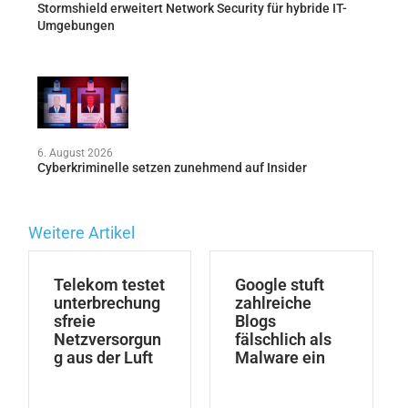
Stormshield erweitert Network Security für hybride IT-
Umgebungen
6. August 2026
Cyberkriminelle setzen zunehmend auf Insider
Weitere Artikel
Telekom testet
Google stuft
unterbrechung
zahlreiche
sfreie
Blogs
Netzversorgun
fälschlich als
g aus der Luft
Malware ein