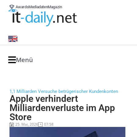
Awards
Mediadaten
Magazin
Menü
1,1 Milliarden Versuche betrügerischer Kundenkonten
Apple verhindert
Milliardenverluste im App
Store
25. Mai, 2026
07:58