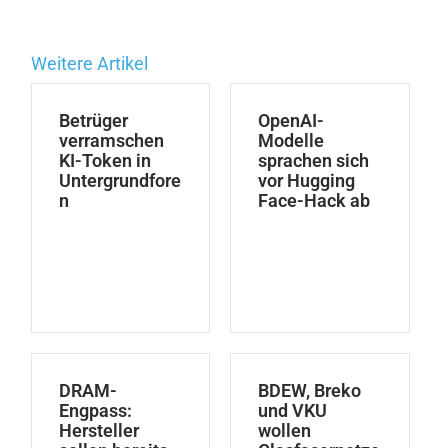
Weitere Artikel
Betrüger
OpenAI-
verramschen
Modelle
KI-Token in
sprachen sich
Untergrundfore
vor Hugging
n
Face-Hack ab
DRAM-
BDEW, Breko
Engpass:
und VKU
Hersteller
wollen