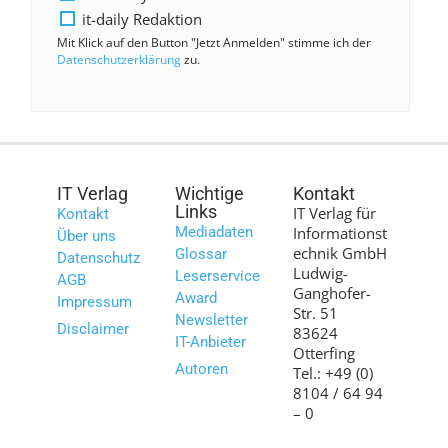
it-daily Redaktion
Mit Klick auf den Button "Jetzt Anmelden" stimme ich der
Datenschutzerklärung
zu.
IT Verlag
Wichtige
Kontakt
Links
IT Verlag für
Kontakt
Mediadaten
Informationst
Über uns
echnik GmbH
Glossar
Datenschutz
Ludwig-
Leserservice
AGB
Ganghofer-
Award
Impressum
Str. 51
Newsletter
Disclaimer
83624
IT-Anbieter
Otterfing
Autoren
Tel.: +49 (0)
8104 / 64 94
– 0