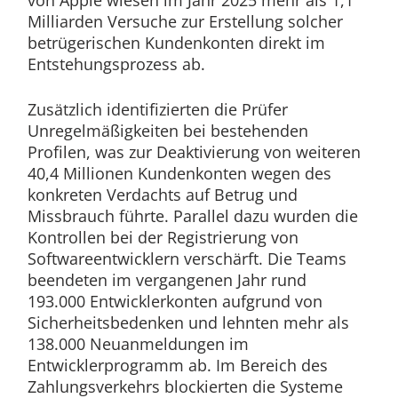
von Apple wiesen im Jahr 2025 mehr als 1,1
Milliarden Versuche zur Erstellung solcher
betrügerischen Kundenkonten direkt im
Entstehungsprozess ab.
Zusätzlich identifizierten die Prüfer
Unregelmäßigkeiten bei bestehenden
Profilen, was zur Deaktivierung von weiteren
40,4 Millionen Kundenkonten wegen des
konkreten Verdachts auf Betrug und
Missbrauch führte. Parallel dazu wurden die
Kontrollen bei der Registrierung von
Softwareentwicklern verschärft. Die Teams
beendeten im vergangenen Jahr rund
193.000 Entwicklerkonten aufgrund von
Sicherheitsbedenken und lehnten mehr als
138.000 Neuanmeldungen im
Entwicklerprogramm ab. Im Bereich des
Zahlungsverkehrs blockierten die Systeme