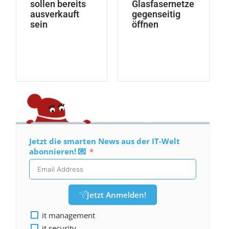
sollen bereits
Glasfasernetze
ausverkauft
gegenseitig
sein
öffnen
Jetzt die smarten News aus der IT-Welt
abonnieren! 💌
Jetzt Anmelden!
it management
it security