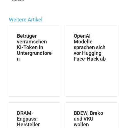
Weitere Artikel
Betrüger
OpenAI-
verramschen
Modelle
KI-Token in
sprachen sich
Untergrundfore
vor Hugging
n
Face-Hack ab
DRAM-
BDEW, Breko
Engpass:
und VKU
Hersteller
wollen