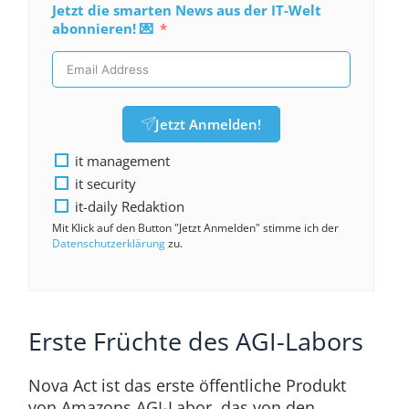
Jetzt die smarten News aus der IT-Welt
abonnieren! 💌
Jetzt Anmelden!
it management
it security
it-daily Redaktion
Mit Klick auf den Button "Jetzt Anmelden" stimme ich der
Datenschutzerklärung
zu.
Erste Früchte des AGI-Labors
Nova Act ist das erste öffentliche Produkt
von Amazons AGI-Labor, das von den