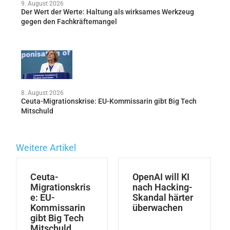
9. August 2026
Der Wert der Werte: Haltung als wirksames Werkzeug
gegen den Fachkräftemangel
8. August 2026
Ceuta-Migrationskrise: EU-Kommissarin gibt Big Tech
Mitschuld
Weitere Artikel
Ceuta-
OpenAI will KI
Migrationskris
nach Hacking-
e: EU-
Skandal härter
Kommissarin
überwachen
gibt Big Tech
Mitschuld