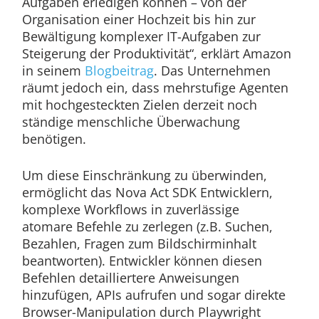
Aufgaben erledigen können – von der
Organisation einer Hochzeit bis hin zur
Bewältigung komplexer IT-Aufgaben zur
Steigerung der Produktivität“, erklärt Amazon
in seinem
Blogbeitrag
. Das Unternehmen
räumt jedoch ein, dass mehrstufige Agenten
mit hochgesteckten Zielen derzeit noch
ständige menschliche Überwachung
benötigen.
Um diese Einschränkung zu überwinden,
ermöglicht das Nova Act SDK Entwicklern,
komplexe Workflows in zuverlässige
atomare Befehle zu zerlegen (z.B. Suchen,
Bezahlen, Fragen zum Bildschirminhalt
beantworten). Entwickler können diesen
Befehlen detailliertere Anweisungen
hinzufügen, APIs aufrufen und sogar direkte
Browser-Manipulation durch Playwright