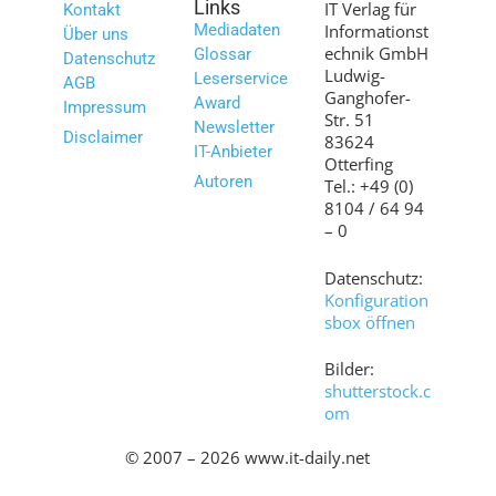
Links
IT Verlag für
Kontakt
Mediadaten
Informationst
Über uns
echnik GmbH
Glossar
Datenschutz
Ludwig-
Leserservice
AGB
Ganghofer-
Award
Impressum
Str. 51
Newsletter
Disclaimer
83624
IT-Anbieter
Otterfing
Autoren
Tel.: +49 (0)
8104 / 64 94
– 0
Datenschutz:
Konfiguration
sbox öffnen
Bilder:
shutterstock.c
om
© 2007 – 2026 www.it-daily.net