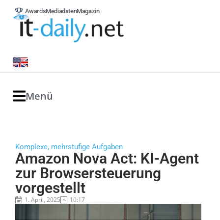
Awards
Mediadaten
Magazin
Menü
Komplexe, mehrstufige Aufgaben
Amazon Nova Act: KI-Agent
zur Browsersteuerung
vorgestellt
1. April, 2025
10:17