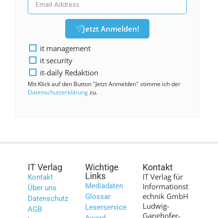
Jetzt Anmelden!
it management
it security
it-daily Redaktion
Mit Klick auf den Button "Jetzt Anmelden" stimme ich der
Datenschutzerklärung
zu.
IT Verlag
Wichtige
Kontakt
Links
IT Verlag für
Kontakt
Mediadaten
Informationst
Über uns
echnik GmbH
Glossar
Datenschutz
Ludwig-
Leserservice
AGB
Ganghofer-