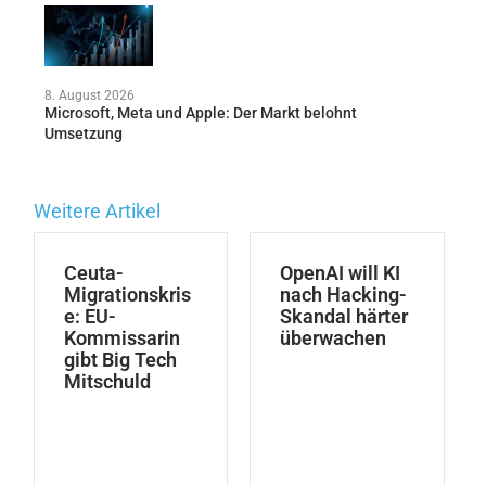
8. August 2026
Microsoft, Meta und Apple: Der Markt belohnt
Umsetzung
Weitere Artikel
Ceuta-
OpenAI will KI
Migrationskris
nach Hacking-
e: EU-
Skandal härter
Kommissarin
überwachen
gibt Big Tech
Mitschuld