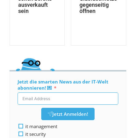
ausverkauft
gegenseitig
sein
öffnen
Jetzt die smarten News aus der IT-Welt
abonnieren! 💌
Jetzt Anmelden!
it management
it security