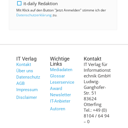
it-daily Redaktion
Mit Klick auf den Button "Jetzt Anmelden" stimme ich der
Datenschutzerklärung
zu.
IT Verlag
Wichtige
Kontakt
Links
IT Verlag für
Kontakt
Mediadaten
Informationst
Über uns
echnik GmbH
Glossar
Datenschutz
Ludwig-
Leserservice
AGB
Ganghofer-
Award
Impressum
Str. 51
Newsletter
Disclaimer
83624
IT-Anbieter
Otterfing
Autoren
Tel.: +49 (0)
8104 / 64 94
– 0