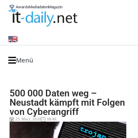
Awards
Mediadaten
Magazin
Menü
500 000 Daten weg –
Neustadt kämpft mit Folgen
von Cyberangriff
25. März, 2020
08:49