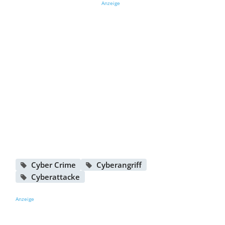
Anzeige
Cyber Crime
Cyberangriff
Cyberattacke
Anzeige