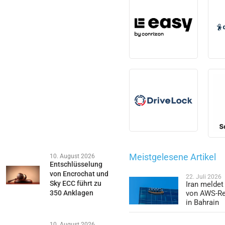
Meistgelesene Artikel
10. August 2026
Entschlüsselung
von Encrochat und
22. Juli 2026
Sky ECC führt zu
Iran meldet
350 Anklagen
von AWS-R
in Bahrain
10. August 2026