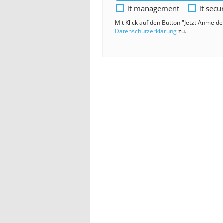
it management
it secu
Mit Klick auf den Button "Jetzt Anmeld
Datenschutzerklärung
zu.