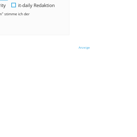
rity
it-daily Redaktion
en" stimme ich der
Anzeige