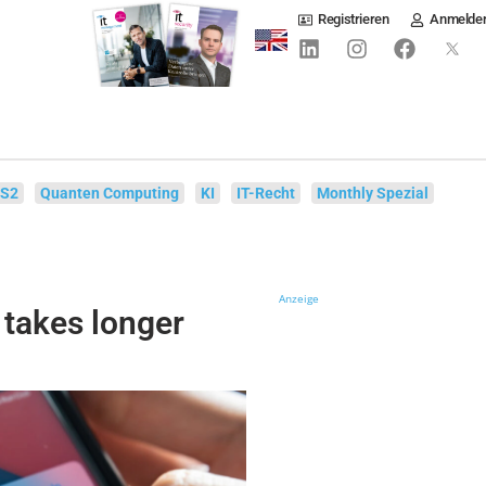
Registrieren
Anmelde
IS2
Quanten Computing
KI
IT-Recht
Monthly Spezial
Anzeige
 takes longer