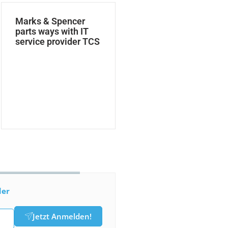
Marks & Spencer
parts ways with IT
service provider TCS
der
Jetzt Anmelden!