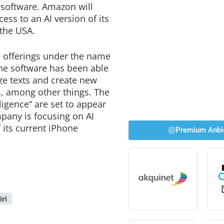
d software. Amazon will
ss to an AI version of its
 the USA.
 offerings under the name
 the software has been able
e texts and create new
s, among other things. The
lligence“ are set to appear
pany is focusing on AI
 its current iPhone
Premium Anbi
iri