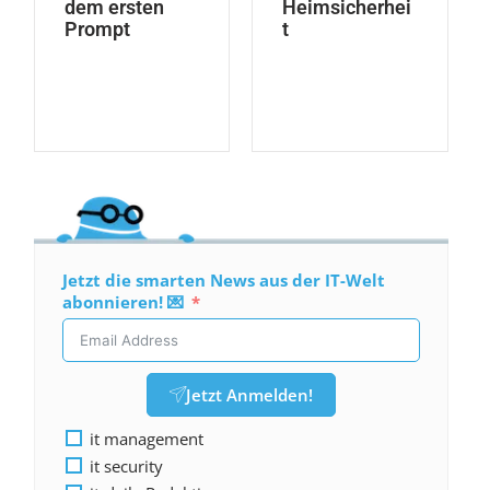
dem ersten
Heimsicherhei
Prompt
t
Jetzt die smarten News aus der IT-Welt
abonnieren! 💌
Jetzt Anmelden!
it management
it security