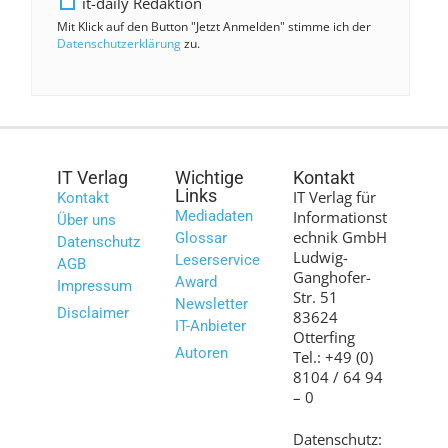
it-daily Redaktion
Mit Klick auf den Button "Jetzt Anmelden" stimme ich der
Datenschutzerklärung
zu.
IT Verlag
Wichtige
Kontakt
Links
IT Verlag für
Kontakt
Mediadaten
Informationst
Über uns
echnik GmbH
Glossar
Datenschutz
Ludwig-
Leserservice
AGB
Ganghofer-
Award
Impressum
Str. 51
Newsletter
Disclaimer
83624
IT-Anbieter
Otterfing
Autoren
Tel.: +49 (0)
8104 / 64 94
– 0
Datenschutz: