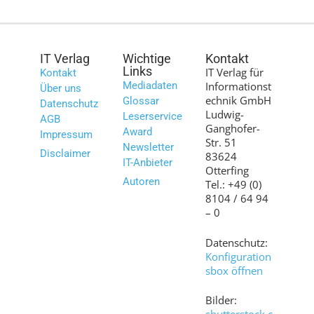
IT Verlag
Wichtige
Kontakt
Links
IT Verlag für
Kontakt
Mediadaten
Informationst
Über uns
echnik GmbH
Glossar
Datenschutz
Ludwig-
Leserservice
AGB
Ganghofer-
Award
Impressum
Str. 51
Newsletter
Disclaimer
83624
IT-Anbieter
Otterfing
Autoren
Tel.: +49 (0)
8104 / 64 94
– 0
Datenschutz:
Konfiguration
sbox öffnen
Bilder: