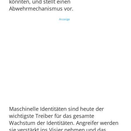
könnten, und stellt einen
Abwehrmechanismus vor.
Anzeige
Maschinelle Identitäten sind heute der
wichtigste Treiber für das gesamte
Wachstum der Identitäten. Angreifer werden
sie verstärkt ins Visier nehmen und das