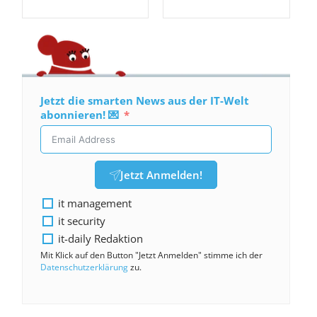
Jetzt die smarten News aus der IT-Welt
abonnieren! 💌
Jetzt Anmelden!
it management
it security
it-daily Redaktion
Mit Klick auf den Button "Jetzt Anmelden" stimme ich der
Datenschutzerklärung
zu.