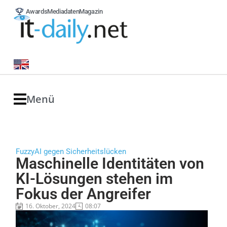
Awards
Mediadaten
Magazin
Menü
FuzzyAI gegen Sicherheitslücken
Maschinelle Identitäten von
KI-Lösungen stehen im
Fokus der Angreifer
16. Oktober, 2024
08:07