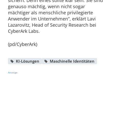
sichern. Denn eines sollte klar sein: Sie sind
genauso mächtig, wenn nicht sogar
mächtiger als menschliche privilegierte
Anwender im Unternehmen“, erklärt Lavi
Lazarovitz, Head of Security Research bei
CyberArk Labs.
(pd/CyberArk)
KI-Lösungen
Maschinelle Identitäten
Anzeige