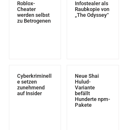
Roblox-
Infostealer als
Cheater
Raubkopie von
werden selbst
„The Odyssey“
zu Betrogenen
Cyberkriminell
Neue Shai
e setzen
Hulud-
zunehmend
Variante
auf Insider
befällt
Hunderte npm-
Pakete