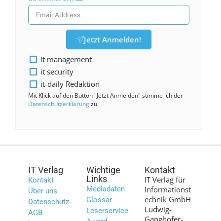
Jetzt Anmelden!
it management
it security
it-daily Redaktion
Mit Klick auf den Button "Jetzt Anmelden" stimme ich der
Datenschutzerklärung
zu.
IT Verlag
Wichtige
Kontakt
Links
IT Verlag für
Kontakt
Mediadaten
Informationst
Über uns
echnik GmbH
Glossar
Datenschutz
Ludwig-
Leserservice
AGB
Ganghofer-