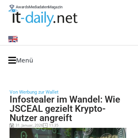
Awards
Mediadaten
Magazin
Menü
Von Werbung zur Wallet
Infostealer im Wandel: Wie
JSCEAL gezielt Krypto-
Nutzer angreift
31. Januar, 2026
11:35