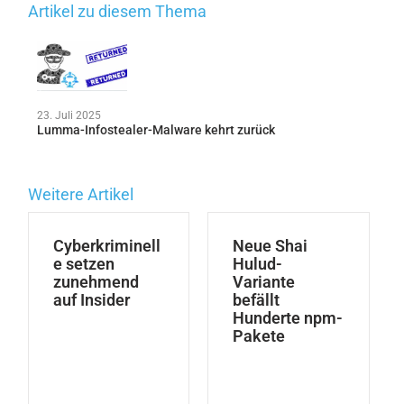
Artikel zu diesem Thema
23. Juli 2025
Lumma-Infostealer-Malware kehrt zurück
Weitere Artikel
Cyberkriminell
Neue Shai
e setzen
Hulud-
zunehmend
Variante
auf Insider
befällt
Hunderte npm-
Pakete