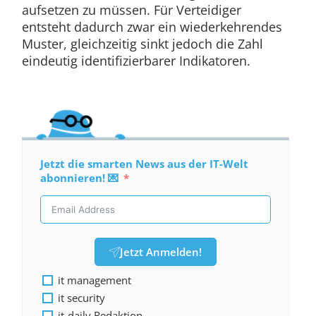
aufsetzen zu müssen. Für Verteidiger
entsteht dadurch zwar ein wiederkehrendes
Muster, gleichzeitig sinkt jedoch die Zahl
eindeutig identifizierbarer Indikatoren.
Jetzt die smarten News aus der IT-Welt
abonnieren! 💌
Jetzt Anmelden!
it management
it security
it-daily Redaktion