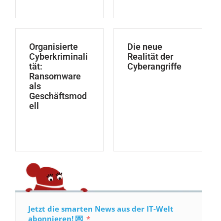
Organisierte
Die neue
Cyberkriminali
Realität der
tät:
Cyberangriffe
Ransomware
als
Geschäftsmod
ell
Jetzt die smarten News aus der IT-Welt
abonnieren! 💌