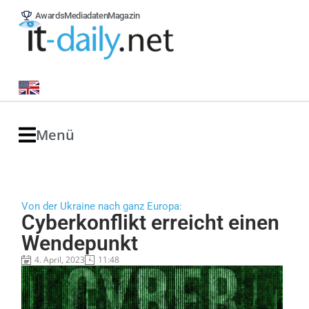
Awards
Mediadaten
Magazin
Menü
Von der Ukraine nach ganz Europa:
Cyberkonflikt erreicht einen
Wendepunkt
4. April, 2023
11:48