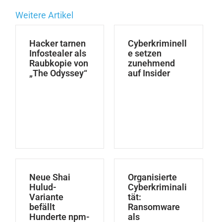
Weitere Artikel
Hacker tarnen
Cyberkriminell
Infostealer als
e setzen
Raubkopie von
zunehmend
„The Odyssey“
auf Insider
Neue Shai
Organisierte
Hulud-
Cyberkriminali
Variante
tät:
befällt
Ransomware
Hunderte npm-
als