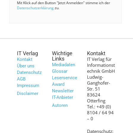
Mit Klick auf den Button "Jetzt Anmelden" stimme ich der
Datenschutzerklärung
zu.
IT Verlag
Wichtige
Kontakt
Links
IT Verlag für
Kontakt
Mediadaten
Informationst
Über uns
echnik GmbH
Glossar
Datenschutz
Ludwig-
Leserservice
AGB
Ganghofer-
Award
Impressum
Str. 51
Newsletter
Disclaimer
83624
IT-Anbieter
Otterfing
Autoren
Tel.: +49 (0)
8104 / 64 94
– 0
Datenschutz: