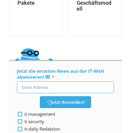
Pakete
Geschäftsmod
ell
Jetzt die smarten News aus der IT-Welt
abonnieren! 💌
Jetzt Anmelden!
it management
it security
it-daily Redaktion