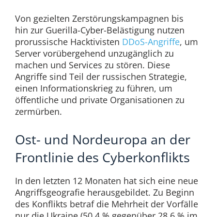
Von gezielten Zerstörungskampagnen bis
hin zur Guerilla-Cyber-Belästigung nutzen
prorussische Hacktivisten
DDoS-Angriffe
, um
Server vorübergehend unzugänglich zu
machen und Services zu stören. Diese
Angriffe sind Teil der russischen Strategie,
einen Informationskrieg zu führen, um
öffentliche und private Organisationen zu
zermürben.
Ost- und Nordeuropa an der
Frontlinie des Cyberkonflikts
In den letzten 12 Monaten hat sich eine neue
Angriffsgeografie herausgebildet. Zu Beginn
des Konflikts betraf die Mehrheit der Vorfälle
nur die Ukraine (50,4 % gegenüber 28,6 % im