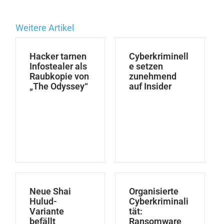
Weitere Artikel
Hacker tarnen
Cyberkriminell
Infostealer als
e setzen
Raubkopie von
zunehmend
„The Odyssey“
auf Insider
Neue Shai
Organisierte
Hulud-
Cyberkriminali
Variante
tät:
befällt
Ransomware