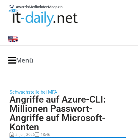
Awards
Mediadaten
Magazin
Menü
Schwachstelle bei MFA
Angriffe auf Azure-CLI:
Millionen Passwort-
Angriffe auf Microsoft-
Konten
2. Juli, 2026
18:46