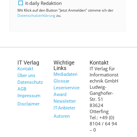
it-daily Redaktion
Mit Klick auf den Button "Jetzt Anmelden" stimme ich der
Datenschutzerklärung
zu.
IT Verlag
Wichtige
Kontakt
Links
IT Verlag für
Kontakt
Mediadaten
Informationst
Über uns
echnik GmbH
Glossar
Datenschutz
Ludwig-
Leserservice
AGB
Ganghofer-
Award
Impressum
Str. 51
Newsletter
Disclaimer
83624
IT-Anbieter
Otterfing
Autoren
Tel.: +49 (0)
8104 / 64 94
– 0