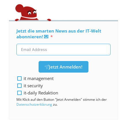
Jetzt die smarten News aus der IT-Welt
abonnieren! 💌
Jetzt Anmelden!
it management
it security
it-daily Redaktion
Mit Klick auf den Button "Jetzt Anmelden" stimme ich der
Datenschutzerklärung
zu.