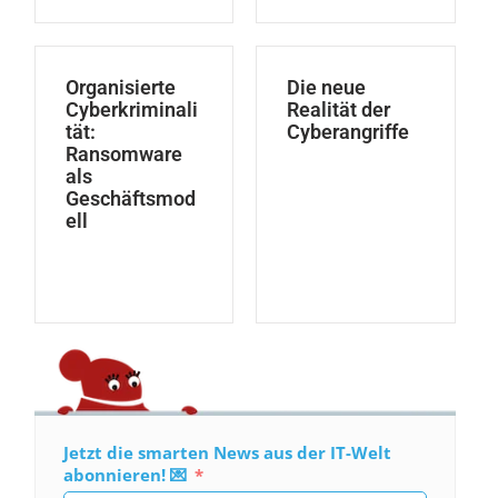
Organisierte
Die neue
Cyberkriminali
Realität der
tät:
Cyberangriffe
Ransomware
als
Geschäftsmod
ell
Jetzt die smarten News aus der IT-Welt
abonnieren! 💌