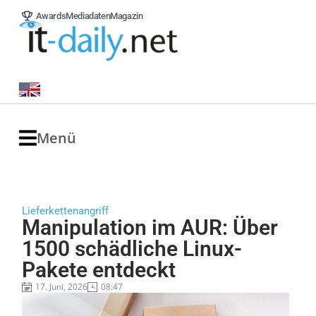
Awards
Mediadaten
Magazin
Menü
Lieferkettenangriff
Manipulation im AUR: Über
1500 schädliche Linux-
Pakete entdeckt
17. Juni, 2026
08:47