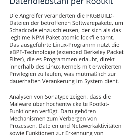
Datendiebstahl per Rootkit
Die Angreifer veränderten die PKGBUILD-
Dateien der betroffenen Softwarepakete, um
Schadcode einzuschleusen, der sich als das
legitime NPM-Paket atomic-lockfile tarnt.
Das ausgeführte Linux-Programm nutzt die
eBPF-Technologie (extended Berkeley Packet
Filter), die es Programmen erlaubt, direkt
innerhalb des Linux-Kernels mit erweiterten
Privilegien zu laufen, was mutmaßlich zur
dauerhaften Verankerung im System dient.
Analysen von Sonatype zeigen, dass die
Malware über hochentwickelte Rootkit-
Funktionen verfügt. Dazu gehören
Mechanismen zum Verbergen von
Prozessen, Dateien und Netzwerkaktivitäten
sowie Funktionen zur Erkennung von