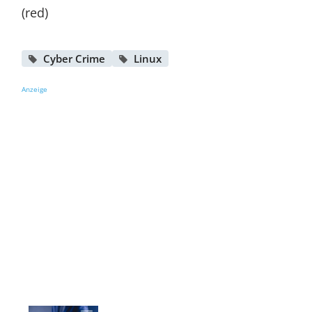
(red)
Cyber Crime
Linux
Anzeige