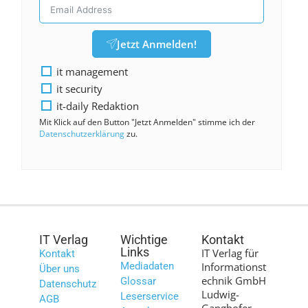
Jetzt Anmelden!
it management
it security
it-daily Redaktion
Mit Klick auf den Button "Jetzt Anmelden" stimme ich der
Datenschutzerklärung
zu.
IT Verlag
Wichtige
Kontakt
Links
IT Verlag für
Kontakt
Mediadaten
Informationst
Über uns
echnik GmbH
Glossar
Datenschutz
Ludwig-
Leserservice
AGB