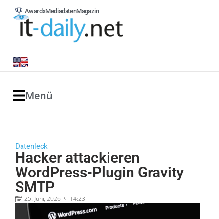
Awards
Mediadaten
Magazin
Menü
Datenleck
Hacker attackieren
WordPress-Plugin Gravity
SMTP
25. Juni, 2026
14:23