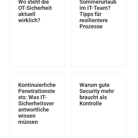
Wo steht die
Sommerurlaub
OT-Sicherheit
im IT-Team?
aktuell
Tipps für
wirklich?
resilientere
Prozesse
Kontinuierliche
Warum gute
Penetrationste
Security mehr
sts: Was IT-
braucht als
Sicherheitsver
Kontrolle
antwortliche
wissen
müssen