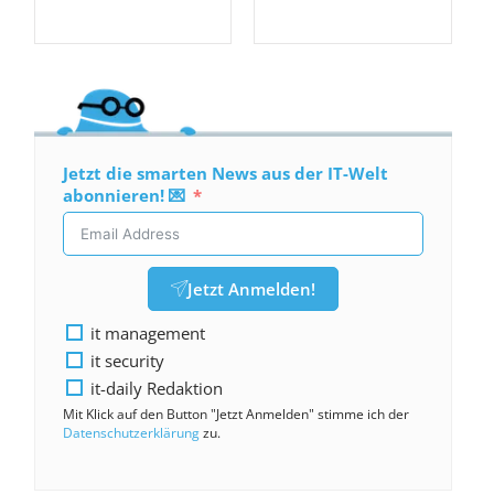
Jetzt die smarten News aus der IT-Welt
abonnieren! 💌
Jetzt Anmelden!
it management
it security
it-daily Redaktion
Mit Klick auf den Button "Jetzt Anmelden" stimme ich der
Datenschutzerklärung
zu.