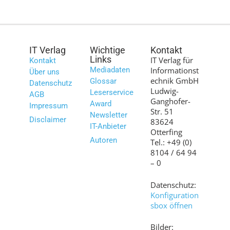
IT Verlag
Wichtige
Kontakt
Links
IT Verlag für
Kontakt
Mediadaten
Informationst
Über uns
echnik GmbH
Glossar
Datenschutz
Ludwig-
Leserservice
AGB
Ganghofer-
Award
Impressum
Str. 51
Newsletter
Disclaimer
83624
IT-Anbieter
Otterfing
Autoren
Tel.: +49 (0)
8104 / 64 94
– 0
Datenschutz:
Konfiguration
sbox öffnen
Bilder: