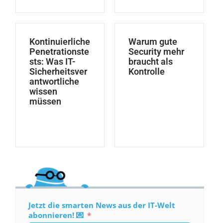
Kontinuierliche
Warum gute
Penetrationste
Security mehr
sts: Was IT-
braucht als
Sicherheitsver
Kontrolle
antwortliche
wissen
müssen
Jetzt die smarten News aus der IT-Welt
abonnieren! 💌