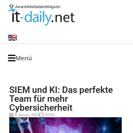
Awards
Mediadaten
Magazin
Menü
SIEM und KI: Das perfekte
Team für mehr
Cybersicherheit
8. Januar, 2024
05:06