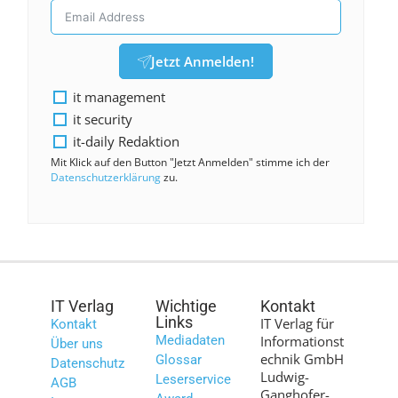
Jetzt Anmelden!
it management
it security
it-daily Redaktion
Mit Klick auf den Button "Jetzt Anmelden" stimme ich der
Datenschutzerklärung
zu.
IT Verlag
Wichtige
Kontakt
Links
IT Verlag für
Kontakt
Mediadaten
Informationst
Über uns
echnik GmbH
Glossar
Datenschutz
Ludwig-
Leserservice
AGB
Ganghofer-