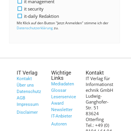
it management
it security
it-daily Redaktion
Mit Klick auf den Button "Jetzt Anmelden" stimme ich der
Datenschutzerklärung
zu.
IT Verlag
Wichtige
Kontakt
Links
IT Verlag für
Kontakt
Mediadaten
Informationst
Über uns
echnik GmbH
Glossar
Datenschutz
Ludwig-
Leserservice
AGB
Ganghofer-
Award
Impressum
Str. 51
Newsletter
Disclaimer
83624
IT-Anbieter
Otterfing
Autoren
Tel.: +49 (0)