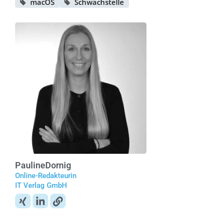
macOS
Schwachstelle
Pauline
Dornig
Online-Redakteurin
IT Verlag GmbH