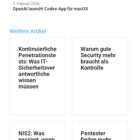
3. Februar 2026
OpenAI launcht Codex-App für macOS
Weitere Artikel
Kontinuierliche
Warum gute
Penetrationste
Security mehr
sts: Was IT-
braucht als
Sicherheitsver
Kontrolle
antwortliche
wissen
müssen
NIS2: Was
Pentester
passiert, wenn
finden mehr