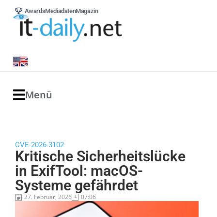
Awards
Mediadaten
Magazin
Menü
CVE-2026-3102
Kritische Sicherheitslücke
in ExifTool: macOS-
Systeme gefährdet
27. Februar, 2026
07:06