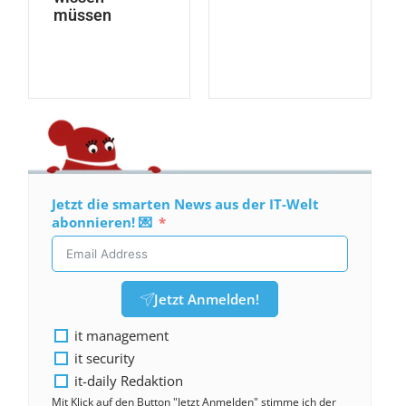
müssen
Jetzt die smarten News aus der IT-Welt
abonnieren! 💌
Jetzt Anmelden!
it management
it security
it-daily Redaktion
Mit Klick auf den Button "Jetzt Anmelden" stimme ich der