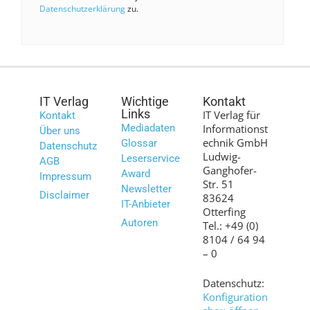
Datenschutzerklärung
zu.
IT Verlag
Wichtige
Kontakt
Links
IT Verlag für
Kontakt
Mediadaten
Informationst
Über uns
echnik GmbH
Glossar
Datenschutz
Ludwig-
Leserservice
AGB
Ganghofer-
Award
Impressum
Str. 51
Newsletter
Disclaimer
83624
IT-Anbieter
Otterfing
Autoren
Tel.: +49 (0)
8104 / 64 94
– 0
Datenschutz:
Konfiguration