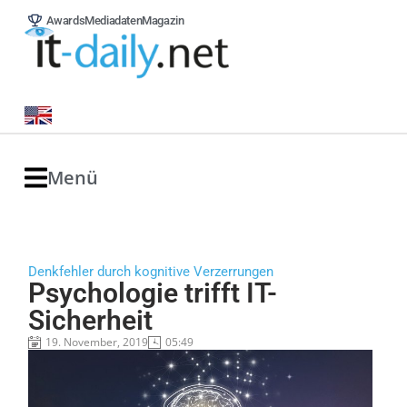
Awards
Mediadaten
Magazin
Menü
Denkfehler durch kognitive Verzerrungen
Psychologie trifft IT-
Sicherheit
19. November, 2019
05:49