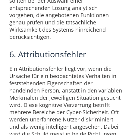
sollten bei der Auswahl einer
entsprechenden Lösung analytisch
vorgehen, die angebotenen Funktionen
genau prüfen und die tatsächliche
Wirksamkeit des Systems hinreichend
berücksichtigen.
6. Attributionsfehler
Ein Attributionsfehler liegt vor, wenn die
Ursache für ein beobachtetes Verhalten in
feststehenden Eigenschaften der
handelnden Person, anstatt in den variablen
Merkmalen der jeweiligen Situation gesucht
wird. Diese kognitive Verzerrung betrifft
mehrere Bereiche der Cyber-Sicherheit. Oft
werden unerfahrene Nutzer diskriminiert
und als wenig intelligent angesehen. Dabei
wird die Schuld meist in beide Richtungen