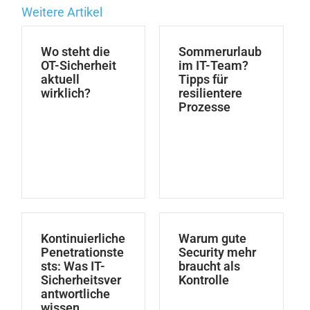
Weitere Artikel
Wo steht die
Sommerurlaub
OT-Sicherheit
im IT-Team?
aktuell
Tipps für
wirklich?
resilientere
Prozesse
Kontinuierliche
Warum gute
Penetrationste
Security mehr
sts: Was IT-
braucht als
Sicherheitsver
Kontrolle
antwortliche
wissen