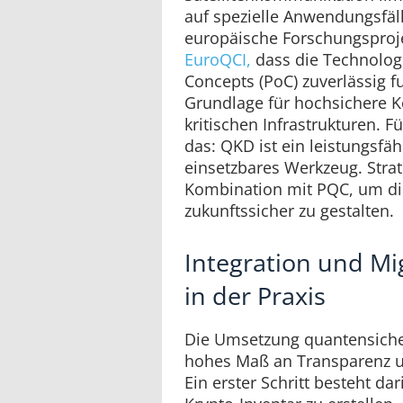
auf spezielle Anwendungsfäl
europäische Forschungsproj
EuroQCI,
dass die Technologi
Concepts (PoC) zuverlässig fu
Grundlage für hochsichere 
kritischen Infrastrukturen.
das: QKD ist ein leistungsfäh
einsetzbares Werkzeug. Strate
Kombination mit PQC, um di
zukunftssicher zu gestalten.
Integration und Mi
in der Praxis
Die Umsetzung quantensicher
hohes Maß an Transparenz un
Ein erster Schritt besteht da