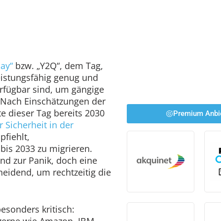
ay“
bzw. „Y2Q“, dem Tag,
istungsfähig genug und
erfügbar sind, um gängige
 Nach Einschätzungen der
e dieser Tag bereits 2030
Premium Anbi
 Sicherheit in der
fiehlt,
 bis 2033 zu migrieren.
nd zur Panik, doch eine
heidend, um rechtzeitig die
besonders kritisch:
zerne wie Amazon, IBM