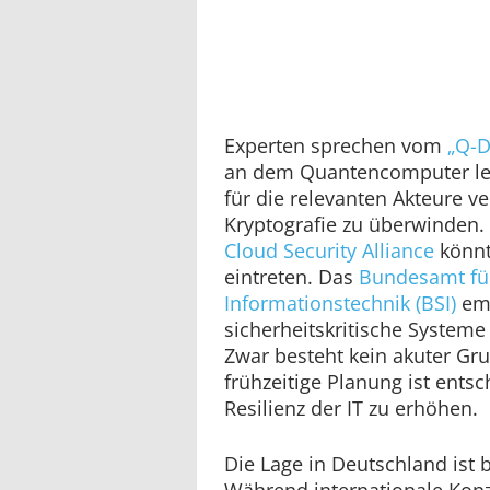
Experten sprechen vom
„Q-D
an dem Quantencomputer le
für die relevanten Akteure v
Kryptografie zu überwinden.
Cloud Security Alliance
könnt
eintreten. Das
Bundesamt für
Informationstechnik (BSI)
emp
sicherheitskritische Systeme
Zwar besteht kein akuter Gru
frühzeitige Planung ist entsc
Resilienz der IT zu erhöhen.
Die Lage in Deutschland ist 
Während internationale Kon