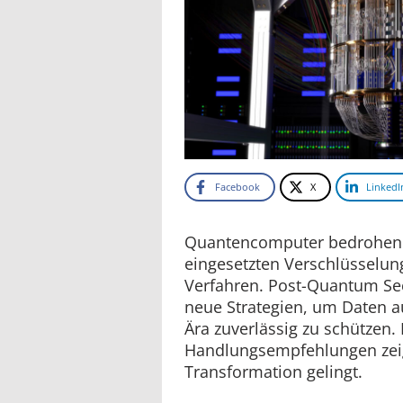
Facebook
X
LinkedI
Quantencomputer bedrohen 
eingesetzten Verschlüsselun
Verfahren. Post-Quantum Se
neue Strategien, um Daten a
Ära zuverlässig zu schützen.
Handlungsempfehlungen zeig
Transformation gelingt.