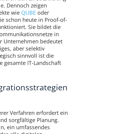
le. Dennoch zeigen
ekte wie
QUBE
oder
e schon heute in Proof-of-
nktioniert. Sie bildet die
Kommunikationsnetze in
 Für Unternehmen bedeutet
iges, aber selektiv
gisch sinnvoll ist die
e gesamte IT-Landschaft
grationsstrategien
er Verfahren erfordert ein
d sorgfältige Planung.
rin, ein umfassendes