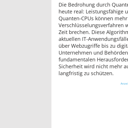
Die Bedrohung durch Quante
heute real: Leistungsfähige 
Quanten-CPUs können mehr
Verschlüsselungsverfahren w
Zeit brechen. Diese Algorith
aktuellen IT-Anwendungsfäll
über Webzugriffe bis zu digi
Unternehmen und Behörden s
fundamentalen Herausforderu
Sicherheit wird nicht mehr 
langfristig zu schützen.
Anze