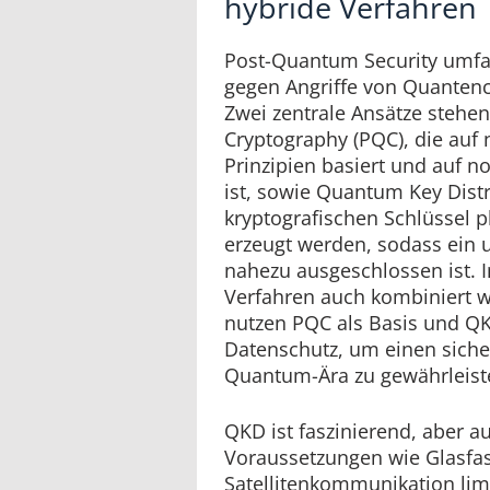
hybride Verfahren
Post-Quantum Security umfas
gegen Angriffe von Quanten
Zwei zentrale Ansätze stehe
Cryptography (PQC), die au
Prinzipien basiert und auf n
ist, sowie Quantum Key Distr
kryptografischen Schlüssel 
erzeugt werden, sodass ein
nahezu ausgeschlossen ist. 
Verfahren auch kombiniert w
nutzen PQC als Basis und QK
Datenschutz, um einen siche
Quantum-Ära zu gewährleist
QKD ist faszinierend, aber a
Voraussetzungen wie Glasfas
Satellitenkommunikation limi