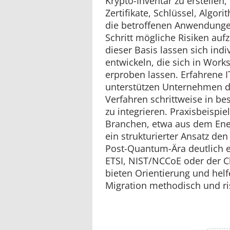
Krypto-Inventar zu erstellen, 
Zertifikate, Schlüssel, Algo
die betroffenen Anwendunge
Schritt mögliche Risiken auf
dieser Basis lassen sich ind
entwickeln, die sich in Work
erproben lassen. Erfahrene I
unterstützen Unternehmen d
Verfahren schrittweise in be
zu integrieren. Praxisbeispi
Branchen, etwa aus dem Ener
ein strukturierter Ansatz de
Post-Quantum-Ära deutlich erl
ETSI, NIST/NCCoE oder der Cl
bieten Orientierung und hel
Migration methodisch und r