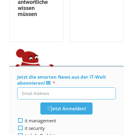
antwortliche
wissen
müssen
Jetzt die smarten News aus der IT-Welt
abonnieren! 💌
Jetzt Anmelden!
it management
it security