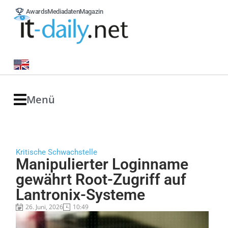
Awards
Mediadaten
Magazin
Menü
Kritische Schwachstelle
Manipulierter Loginname
gewährt Root-Zugriff auf
Lantronix-Systeme
26. Juni, 2026
10:49