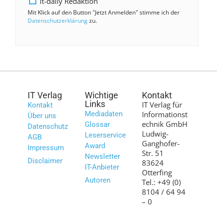
it-daily Redaktion
Mit Klick auf den Button "Jetzt Anmelden" stimme ich der
Datenschutzerklärung
zu.
IT Verlag
Wichtige
Kontakt
Links
IT Verlag für
Kontakt
Mediadaten
Informationst
Über uns
echnik GmbH
Glossar
Datenschutz
Ludwig-
Leserservice
AGB
Ganghofer-
Award
Impressum
Str. 51
Newsletter
Disclaimer
83624
IT-Anbieter
Otterfing
Autoren
Tel.: +49 (0)
8104 / 64 94
– 0