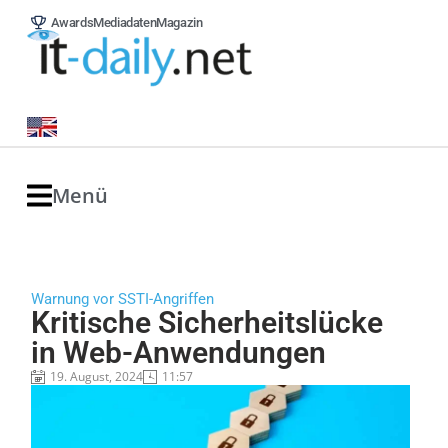
Awards
Mediadaten
Magazin
Menü
Warnung vor SSTI-Angriffen
Kritische Sicherheitslücke
in Web-Anwendungen
19. August, 2024
11:57