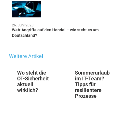
26. Juni 2023
Web-Angriffe auf den Handel – wie steht es um
Deutschland?
Weitere Artikel
Wo steht die
Sommerurlaub
OT-Sicherheit
im IT-Team?
aktuell
Tipps für
wirklich?
resilientere
Prozesse