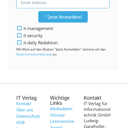
Jetzt Anmelden!
it management
it security
it-daily Redaktion
Mit Klick auf den Button "Jetzt Anmelden" stimme ich der
Datenschutzerklärung
zu.
IT Verlag
Wichtige
Kontakt
Links
IT Verlag für
Kontakt
Mediadaten
Informationst
Über uns
echnik GmbH
Glossar
Datenschutz
Ludwig-
Leserservice
AGB
Ganghofer-
Award