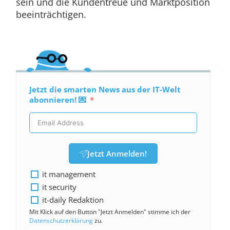
sein und die Kundentreue und Marktposition
beeinträchtigen.
Jetzt die smarten News aus der IT-Welt
abonnieren! 💌
Jetzt Anmelden!
it management
it security
it-daily Redaktion
Mit Klick auf den Button "Jetzt Anmelden" stimme ich der
Datenschutzerklärung
zu.