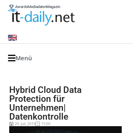
Awards
Mediadaten
Magazin
Menü
Hybrid Cloud Data
Protection für
Unternehmen|
Datenkontrolle
20. Juli, 2016
15:00