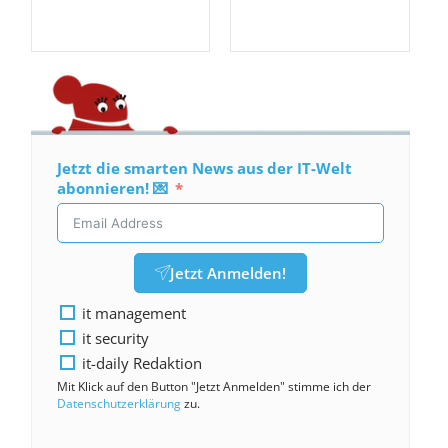
Jetzt die smarten News aus der IT-Welt
abonnieren! 💌
Jetzt Anmelden!
it management
it security
it-daily Redaktion
Mit Klick auf den Button "Jetzt Anmelden" stimme ich der
Datenschutzerklärung
zu.