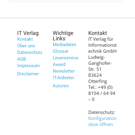
IT Verlag
Wichtige
Kontakt
Links
IT Verlag für
Kontakt
Mediadaten
Informationst
Über uns
echnik GmbH
Glossar
Datenschutz
Ludwig-
Leserservice
AGB
Ganghofer-
Award
Impressum
Str. 51
Newsletter
Disclaimer
83624
IT-Anbieter
Otterfing
Autoren
Tel.: +49 (0)
8104 / 64 94
– 0
Datenschutz:
Konfiguration
sbox öffnen