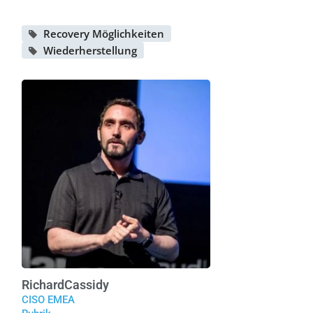
Recovery Möglichkeiten
Wiederherstellung
Richard
Cassidy
CISO EMEA