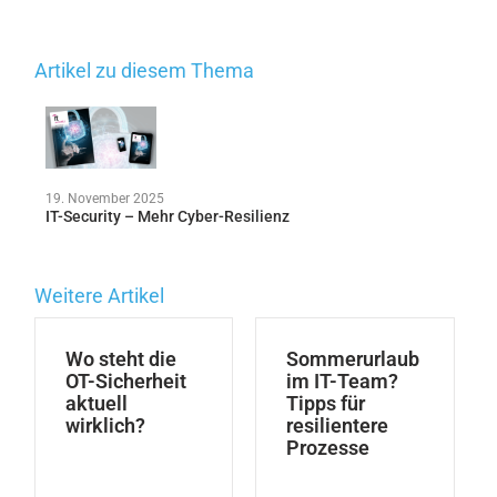
Artikel zu diesem Thema
19. November 2025
IT-Security – Mehr Cyber-Resilienz
Weitere Artikel
Wo steht die
Sommerurlaub
OT-Sicherheit
im IT-Team?
aktuell
Tipps für
wirklich?
resilientere
Prozesse