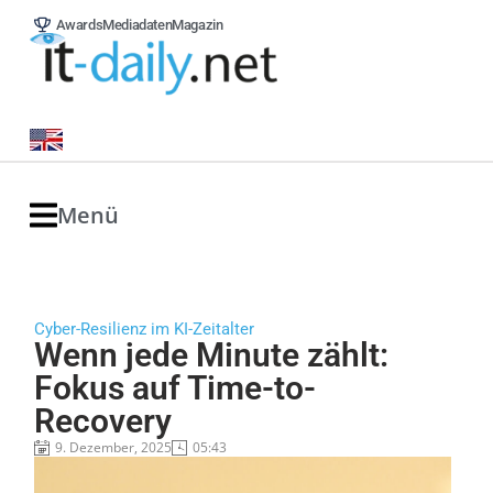
Awards
Mediadaten
Magazin
Menü
Cyber-Resilienz im KI-Zeitalter
Wenn jede Minute zählt:
Fokus auf Time-to-
Recovery
9. Dezember, 2025
05:43