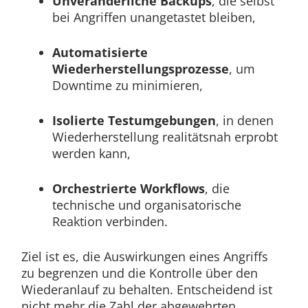
Unveränderliche Backups
, die selbst
bei Angriffen unangetastet bleiben,
Automatisierte
Wiederherstellungsprozesse
, um
Downtime zu minimieren,
Isolierte Testumgebungen
, in denen
Wiederherstellung realitätsnah erprobt
werden kann,
Orchestrierte Workflows
, die
technische und organisatorische
Reaktion verbinden.
Ziel ist es, die Auswirkungen eines Angriffs
zu begrenzen und die Kontrolle über den
Wiederanlauf zu behalten. Entscheidend ist
nicht mehr die Zahl der abgewehrten