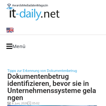
Awards
Mediadaten
Magazin
Menü
Tipps zur Erkennung von Dokumentenbetrug
Dokumentenbetrug
identifizieren, bevor sie in
Unternehmenssysteme gela
ngen
8. Juni, 2026
05:02