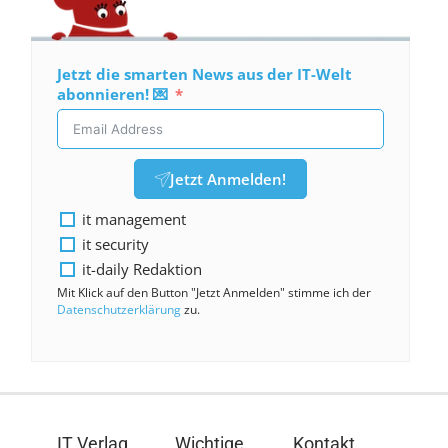
Jetzt die smarten News aus der IT-Welt
abonnieren! 💌
Jetzt Anmelden!
it management
it security
it-daily Redaktion
Mit Klick auf den Button "Jetzt Anmelden" stimme ich der
Datenschutzerklärung
zu.
IT Verlag
Wichtige
Kontakt