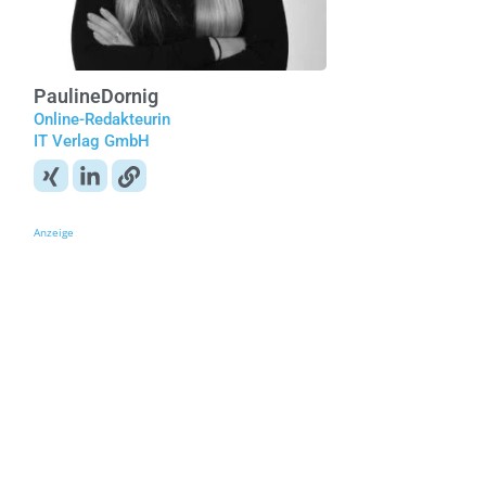
Pauline
Dornig
Online-Redakteurin
IT Verlag GmbH
Anzeige