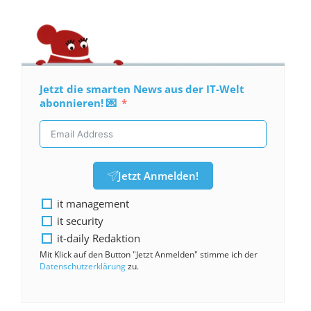
Jetzt die smarten News aus der IT-Welt
abonnieren! 💌
Jetzt Anmelden!
it management
it security
it-daily Redaktion
Mit Klick auf den Button "Jetzt Anmelden" stimme ich der
Datenschutzerklärung
zu.