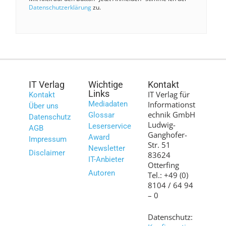
Datenschutzerklärung
zu.
IT Verlag
Wichtige
Kontakt
Links
IT Verlag für
Kontakt
Mediadaten
Informationst
Über uns
echnik GmbH
Glossar
Datenschutz
Ludwig-
Leserservice
AGB
Ganghofer-
Award
Impressum
Str. 51
Newsletter
Disclaimer
83624
IT-Anbieter
Otterfing
Autoren
Tel.: +49 (0)
8104 / 64 94
– 0
Datenschutz: