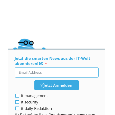
Jetzt die smarten News aus der IT-Welt
abonnieren! 💌
Jetzt Anmelden!
it management
it security
it-daily Redaktion
Mit Klick auf den Button "Jetzt Anmelden" stimme ich der