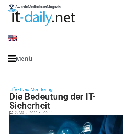
Awards
Mediadaten
Magazin
Menü
Effektives Monitoring
Die Bedeutung der IT-
Sicherheit
2. März, 2025
09:44