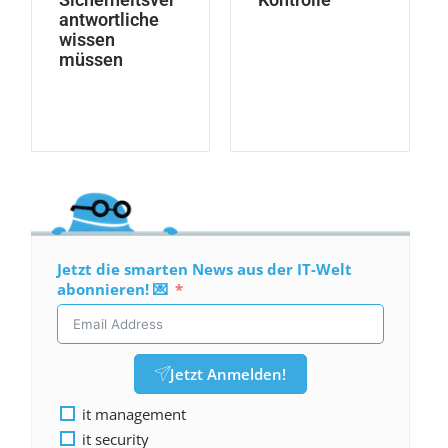
antwortliche
wissen
müssen
Jetzt die smarten News aus der IT-Welt
abonnieren! 💌
Jetzt Anmelden!
it management
it security