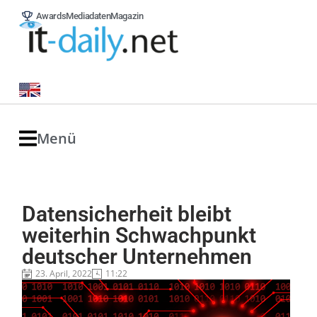
Awards
Mediadaten
Magazin
Menü
Datensicherheit bleibt
weiterhin Schwachpunkt
deutscher Unternehmen
23. April, 2022
11:22