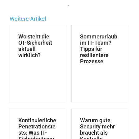
.
Weitere Artikel
Wo steht die
Sommerurlaub
OT-Sicherheit
im IT-Team?
aktuell
Tipps für
wirklich?
resilientere
Prozesse
Kontinuierliche
Warum gute
Penetrationste
Security mehr
sts: Was IT-
braucht als
Sicherheitsver
Kontrolle