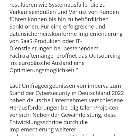
resultieren wie Systemausfälle, die zu
Verkaufseinbußen und Verlust von Kunden
führen können bis hin zu behördlichen
Sanktionen. Für eine erfolgreiche und
datensicherheitskonforme Implementierung
von SaaS-Produkten oder IT-
Dienstleistungen bei bestehendem
Fachkräftemangel eröffnet das Outsourcing
ins europäische Ausland eine
Optimierungsmöglichkeit.“
Laut Umfrageergebnissen von imperva zum
Stand der Cybersecurity in Deutschland 2022
haben deutsche Unternehmen verschiedene
Herausforderungen bei digitalen Projekten
vor sich. Neben der Gewährleistung, dass
Entwicklungsschritte durch die
Implementierung weiterer