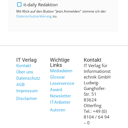
it-daily Redaktion
Mit Klick auf den Button "Jetzt Anmelden" stimme ich der
Datenschutzerklärung
zu.
IT Verlag
Wichtige
Kontakt
Links
IT Verlag für
Kontakt
Mediadaten
Informationst
Über uns
echnik GmbH
Glossar
Datenschutz
Ludwig-
Leserservice
AGB
Ganghofer-
Award
Impressum
Str. 51
Newsletter
Disclaimer
83624
IT-Anbieter
Otterfing
Autoren
Tel.: +49 (0)
8104 / 64 94
– 0