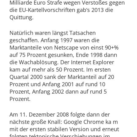
Milliarde Euro Strafe wegen Verstoßes gegen
die EU-Kartellvorschriften gab‘s 2013 die
Quittung.
Natürlich waren längst Tatsachen
geschaffen. Anfang 1997 waren die
Marktanteile von Netscape von einst 90+%
auf 75 Prozent gesunken, Ende 1998 dann
die Wachablösung. Der Internet Explorer
kam auf mehr als 50 Prozent. Im ersten
Quartal 2000 sank der Marktanteil auf 20
Prozent und Anfang 2001 auf rund 10
Prozent, Anfang 2002 dann auf rund 5
Prozent.
Am 11. Dezember 2008 folgte dann der
nächste große Knall: Google Chrome ka m
mit der ersten stabilen Version und erneut
folgten tektonische Verschiebungen im