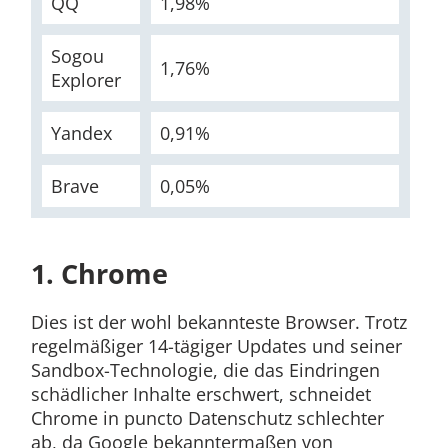
QQ
1,98%
Sogou
1,76%
Explorer
Yandex
0,91%
Brave
0,05%
1. Chrome
Dies ist der wohl bekannteste Browser. Trotz
regelmäßiger 14-tägiger Updates und seiner
Sandbox-Technologie, die das Eindringen
schädlicher Inhalte erschwert, schneidet
Chrome in puncto Datenschutz schlechter
ab, da Google bekanntermaßen von