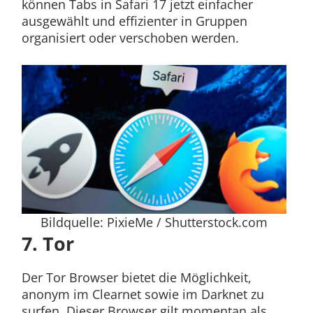
können Tabs in Safari 17 jetzt einfacher
ausgewählt und effizienter in Gruppen
organisiert oder verschoben werden.
Bildquelle: PixieMe / Shutterstock.com
7. Tor
Der Tor Browser bietet die Möglichkeit,
anonym im Clearnet sowie im Darknet zu
surfen. Dieser Browser gilt momentan als