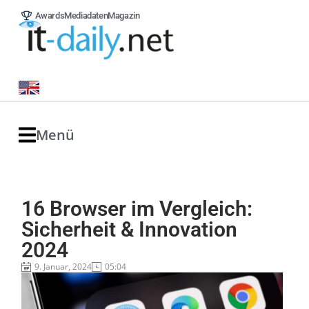
Awards
Mediadaten
Magazin
Menü
16 Browser im Vergleich:
Sicherheit & Innovation
2024
9. Januar, 2024
05:04