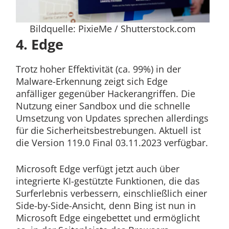
Bildquelle: PixieMe / Shutterstock.com
4. Edge
Trotz hoher Effektivität (ca. 99%) in der
Malware-Erkennung zeigt sich Edge
anfälliger gegenüber Hackerangriffen. Die
Nutzung einer Sandbox und die schnelle
Umsetzung von Updates sprechen allerdings
für die Sicherheitsbestrebungen. Aktuell ist
die Version 119.0 Final 03.11.2023 verfügbar.
Microsoft Edge verfügt jetzt auch über
integrierte KI-gestützte Funktionen, die das
Surferlebnis verbessern, einschließlich einer
Side-by-Side-Ansicht, denn Bing ist nun in
Microsoft Edge eingebettet und ermöglicht