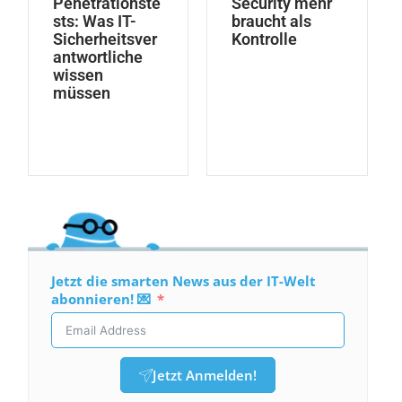
Penetrationste
Security mehr
sts: Was IT-
braucht als
Sicherheitsver
Kontrolle
antwortliche
wissen
müssen
Jetzt die smarten News aus der IT-Welt
abonnieren! 💌
Jetzt Anmelden!