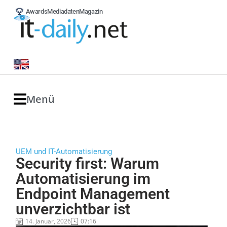
Awards
Mediadaten
Magazin
Menü
UEM und IT-Automatisierung
Security first: Warum
Automatisierung im
Endpoint Management
unverzichtbar ist
14. Januar, 2026
07:16