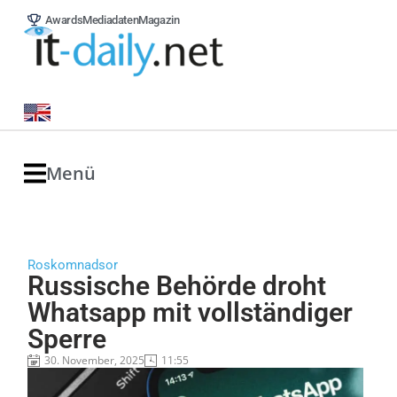
Awards
Mediadaten
Magazin
Menü
Roskomnadsor
Russische Behörde droht
Whatsapp mit vollständiger
Sperre
30. November, 2025
11:55