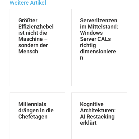
Weitere Artikel
Größter
Serverlizenzen
Effizienzhebel
im Mittelstand:
ist nicht die
Windows
Maschine –
Server CALs
sondern der
richtig
Mensch
dimensioniere
n
Millennials
Kognitive
drängen in die
Architekturen:
Chefetagen
AI Restacking
erklärt