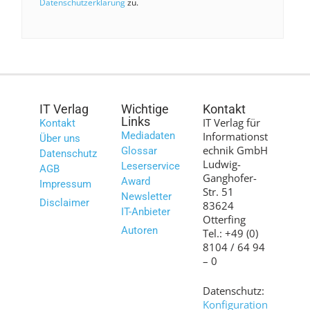
Datenschutzerklärung
zu.
IT Verlag
Wichtige
Kontakt
Links
IT Verlag für
Kontakt
Mediadaten
Informationst
Über uns
echnik GmbH
Glossar
Datenschutz
Ludwig-
Leserservice
AGB
Ganghofer-
Award
Impressum
Str. 51
Newsletter
Disclaimer
83624
IT-Anbieter
Otterfing
Autoren
Tel.: +49 (0)
8104 / 64 94
– 0
Datenschutz:
Konfiguration