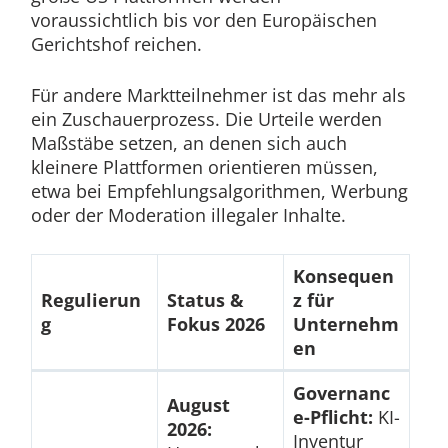
voraussichtlich bis vor den Europäischen
Gerichtshof reichen.
Für andere Marktteilnehmer ist das mehr als
ein Zuschauerprozess. Die Urteile werden
Maßstäbe setzen, an denen sich auch
kleinere Plattformen orientieren müssen,
etwa bei Empfehlungsalgorithmen, Werbung
oder der Moderation illegaler Inhalte.
Konsequen
Regulierun
Status &
z für
g
Fokus 2026
Unternehm
en
Governanc
August
e-Pflicht:
KI-
2026:
Inventur