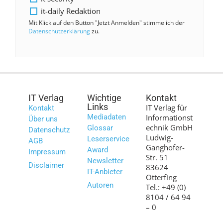
it-daily Redaktion
Mit Klick auf den Button "Jetzt Anmelden" stimme ich der
Datenschutzerklärung
zu.
IT Verlag
Wichtige
Kontakt
Links
IT Verlag für
Kontakt
Mediadaten
Informationst
Über uns
echnik GmbH
Glossar
Datenschutz
Ludwig-
Leserservice
AGB
Ganghofer-
Award
Impressum
Str. 51
Newsletter
Disclaimer
83624
IT-Anbieter
Otterfing
Autoren
Tel.: +49 (0)
8104 / 64 94
– 0