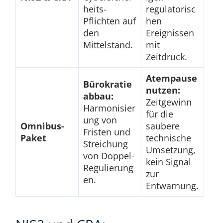
heits-
regulatorisc
Pflichten auf
hen
den
Ereignissen
Mittelstand.
mit
Zeitdruck.
Atempause
Bürokratie
nutzen:
abbau:
Zeitgewinn
Harmonisier
für die
ung von
Omnibus-
saubere
Fristen und
Paket
technische
Streichung
Umsetzung,
von Doppel-
kein Signal
Regulierung
zur
en.
Entwarnung.