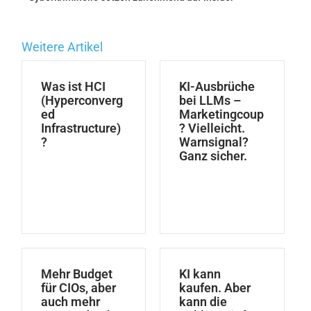
Weitere Artikel
Was ist HCI
KI-Ausbrüche
(Hyperconverg
bei LLMs –
ed
Marketingcoup
Infrastructure)
? Vielleicht.
?
Warnsignal?
Ganz sicher.
Mehr Budget
KI kann
für CIOs, aber
kaufen. Aber
auch mehr
kann die