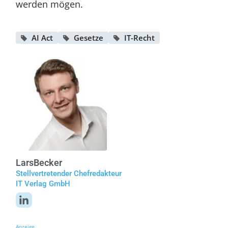
werden mögen.
AI Act
Gesetze
IT-Recht
Lars
Becker
Stellvertretender Chefredakteur
IT Verlag GmbH
Anzeige