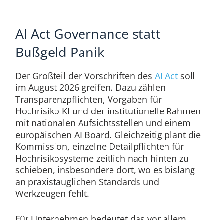
AI Act Governance statt
Bußgeld Panik
Der Großteil der Vorschriften des
AI Act
soll
im August 2026 greifen. Dazu zählen
Transparenzpflichten, Vorgaben für
Hochrisiko KI und der institutionelle Rahmen
mit nationalen Aufsichtsstellen und einem
europäischen AI Board. Gleichzeitig plant die
Kommission, einzelne Detailpflichten für
Hochrisikosysteme zeitlich nach hinten zu
schieben, insbesondere dort, wo es bislang
an praxistauglichen Standards und
Werkzeugen fehlt.
Für Unternehmen bedeutet das vor allem