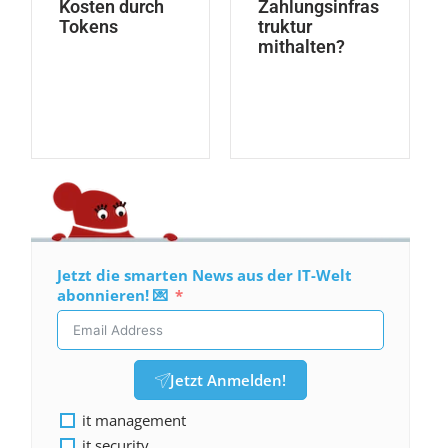
Kosten durch
Zahlungsinfras
Tokens
truktur
mithalten?
Jetzt die smarten News aus der IT-Welt
abonnieren! 💌
Jetzt Anmelden!
it management
it security