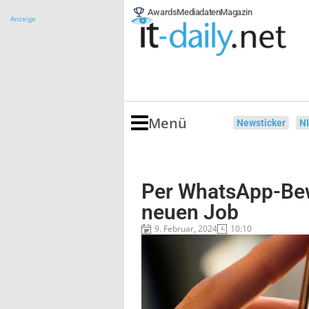
Awards
Mediadaten
Magazin
Anzeige
Menü
Newsticker
N
Per WhatsApp-Be
neuen Job
9. Februar, 2024
10:10