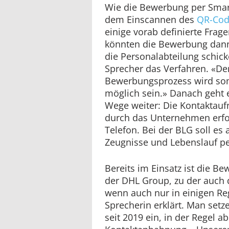
Wie die Bewerbung per Smar
dem Einscannen des
QR-Cod
einige vorab definierte Fra
könnten die Bewerbung dann
die Personalabteilung schick
Sprecher das Verfahren. «De
Bewerbungsprozess wird so
möglich sein.» Danach geht 
Wege weiter: Die Kontakta
durch das Unternehmen erfol
Telefon. Bei der BLG soll es
Zeugnisse und Lebenslauf p
Bereits im Einsatz ist die 
der DHL Group, zu der auch 
wenn auch nur in einigen Re
Sprecherin erklärt. Man setz
seit 2019 ein, in der Regel ab