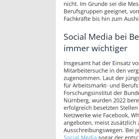
nicht. Im Grunde sei die Me
Berufsgruppen geeignet, vo
Fachkräfte bis hin zum Aushi
Social Media bei 
immer wichtiger
Insgesamt hat der Einsatz vo
Mitarbeitersuche in den ver
zugenommen. Laut der jüngst
für Arbeitsmarkt- und Beruf
Forschungsinstitut der Bunde
Nürnberg, wurden 2022 bereit
erfolgreich besetzten Stellen
Netzwerke wie Facebook, Wh
angeboten, meist zusätzlich
Ausschreibungswegen. Bei je
Social Media
sogar der ents