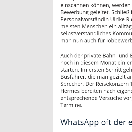
einscannen können, werden s
Bewerbung geleitet. Schließl
Personalvorständin Ulrike Ri
meisten Menschen ein alltäg
selbstverständliches Kommun
man nun auch für Jobbewer
Auch der private Bahn- und 
noch in diesem Monat ein en
starten. Im ersten Schritt g
Busfahrer, die man gezielt a
Sprecher. Der Reisekonzern 
Hermes bereiten nach eigen
entsprechende Versuche vor
Termine.
WhatsApp oft der e