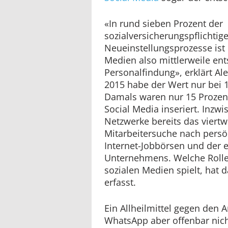
«In rund sieben Prozent der
sozialversicherungspflichtig
Neueinstellungsprozesse ist 
Medien also mittlerweile ent
Personalfindung», erklärt Al
2015 habe der Wert nur bei 1
Damals waren nur 15 Prozent
Social Media inseriert. Inzwi
Netzwerke bereits das viertw
Mitarbeitersuche nach persö
Internet-Jobbörsen und der
Unternehmens. Welche Rolle
sozialen Medien spielt, hat 
erfasst.
Ein Allheilmittel gegen den A
WhatsApp aber offenbar nich