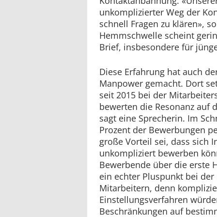
Kontaktanbahnung. «Unserer 
unkomplizierter Weg der Ko
schnell Fragen zu klären», so
Hemmschwelle scheint gering
Brief, insbesondere für jüng
Diese Erfahrung hat auch der
Manpower gemacht. Dort se
seit 2015 bei der Mitarbeite
bewerten die Resonanz auf di
sagt eine Sprecherin. Im Sch
Prozent der Bewerbungen pe
große Vorteil sei, dass sich 
unkompliziert bewerben könn
Bewerbende über die erste 
ein echter Pluspunkt bei de
Mitarbeitern, denn komplizie
Einstellungsverfahren würde
Beschränkungen auf bestimmt