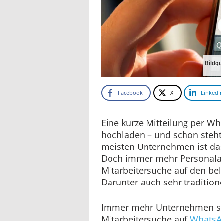
Bildq
Facebook
X
LinkedI
Eine kurze Mitteilung per W
hochladen – und schon steht
meisten Unternehmen ist da
Doch immer mehr Personalab
Mitarbeitersuche auf den be
Darunter auch sehr tradition
Immer mehr Unternehmen se
Mitarbeitersuche auf
Whats