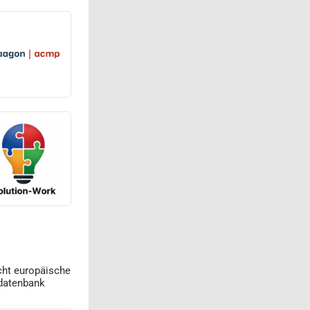
cht europäische
datenbank