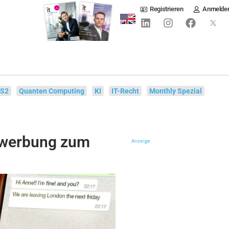
Registrieren
Anmelde
IS2
Quanten Computing
KI
IT-Recht
Monthly Spezial
werbung zum
Anzeige