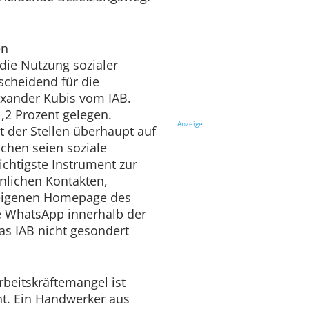
en
die Nutzung sozialer
scheidend für die
exander Kubis vom IAB.
,2 Prozent gelegen.
Anzeige
 der Stellen überhaupt auf
schen seien soziale
ichtigste Instrument zur
nlichen Kontakten,
 eigenen Homepage des
 WhatsApp innerhalb der
das IAB nicht gesondert
rbeitskräftemangel ist
t. Ein Handwerker aus