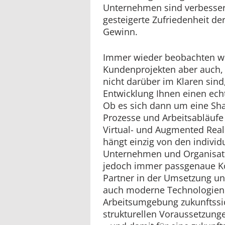
Unternehmen sind verbessert
gesteigerte Zufriedenheit de
Gewinn.
Immer wieder beobachten wi
Kundenprojekten aber auch, 
nicht darüber im Klaren sin
Entwicklung Ihnen einen echt
Ob es sich dann um eine Sh
Prozesse und Arbeitsabläufe 
Virtual- und Augmented Real
hängt einzig von den indivi
Unternehmen und Organisat
jedoch immer passgenaue Kon
Partner in der Umsetzung und
auch moderne Technologien. 
Arbeitsumgebung zukunftssic
strukturellen Voraussetzungen