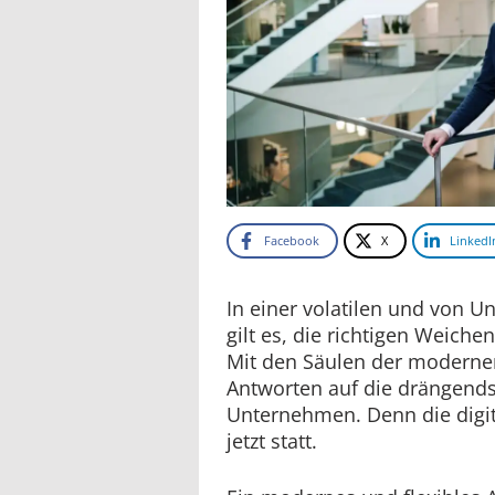
Facebook
X
LinkedI
In einer volatilen und von U
gilt es, die richtigen Weichen
Mit den Säulen der modernen
Antworten auf die drängends
Unternehmen. Denn die digit
jetzt statt.