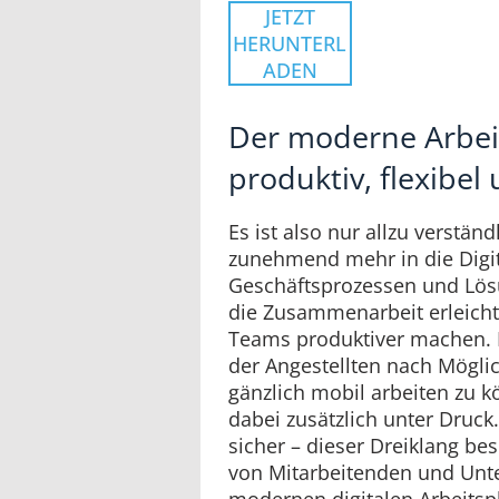
JETZT
HERUNTERL
ADEN
Der moderne Arbeit
produktiv, flexibel
Es ist also nur allzu verstä
zunehmend mehr in die Digit
Geschäftsprozessen und Lös
die Zusammenarbeit erleicht
Teams produktiver machen. 
der Angestellten nach Möglic
gänzlich mobil arbeiten zu 
dabei zusätzlich unter Druck.
sicher – dieser Dreiklang be
von Mitarbeitenden und Un
modernen digitalen Arbeitspl