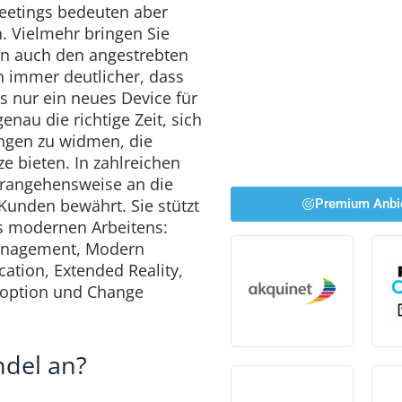
Meetings bedeuten aber
. Vielmehr bringen Sie
en auch den angestrebten
n immer deutlicher, dass
ls nur ein neues Device für
enau die richtige Zeit, sich
ngen zu widmen, die
e bieten. In zahlreichen
erangehensweise an die
unden bewährt. Sie stützt
Premium Anbi
es modernen Arbeitens:
nagement, Modern
tion, Extended Reality,
doption und Change
ndel an?