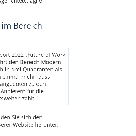
gerichtete, agile
 im Bereich
ort 2022 „Future of Work
führt den Bereich Modern
h in drei Quadranten als
ch einmal mehr, dass
sangeboten zu den
Anbietern für die
swelten zählt.
aden Sie sich den
serer Website herunter.