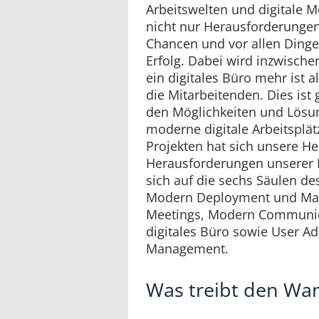
Arbeitswelten und digitale 
nicht nur Herausforderungen
Chancen und vor allen Ding
Erfolg. Dabei wird inzwische
ein digitales Büro mehr ist a
die Mitarbeitenden. Dies ist g
den Möglichkeiten und Lösu
moderne digitale Arbeitsplätz
Projekten hat sich unsere H
Herausforderungen unserer K
sich auf die sechs Säulen d
Modern Deployment und Ma
Meetings, Modern Communica
digitales Büro sowie User A
Management.
Was treibt den Wa