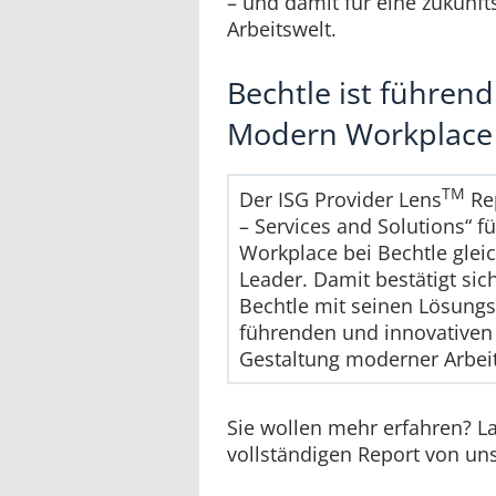
– und damit für eine zukunfts
Arbeitswelt.
Bechtle ist führend
Modern Workplace
TM
Der ISG Provider Lens
Rep
– Services and Solutions“ 
Workplace bei Bechtle gleic
Leader. Damit bestätigt si
Bechtle mit seinen Lösung
führenden und innovativen 
Gestaltung moderner Arbeit
Sie wollen mehr erfahren? L
vollständigen Report von un