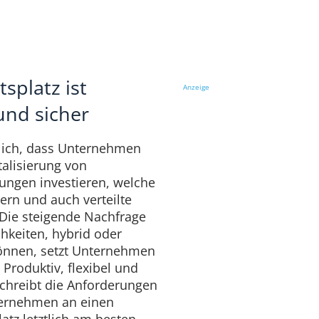
splatz ist
Anzeige
 und sicher
ndlich, dass Unternehmen
alisierung von
ungen investieren, welche
ern und auch verteilte
Die steigende Nachfrage
hkeiten, hybrid oder
können, setzt Unternehmen
 Produktiv, flexibel und
schreibt die Anforderungen
ternehmen an einen
atz letztlich am besten.