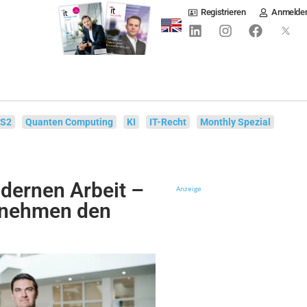
Registrieren
Anmelde
IS2
Quanten Computing
KI
IT-Recht
Monthly Spezial
dernen Arbeit –
Anzeige
rnehmen den