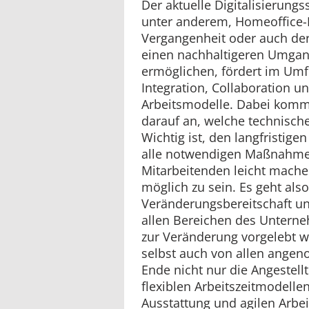
Der aktuelle Digitalisierung
unter anderem, Homeoffice-P
Vergangenheit oder auch der
einen nachhaltigeren Umgan
ermöglichen, fördert im Umf
Integration, Collaboration 
Arbeitsmodelle. Dabei kommt 
darauf an, welche technische
Wichtig ist, den langfristige
alle notwendigen Maßnahmen
Mitarbeitenden leicht mache
möglich zu sein. Es geht als
Veränderungsbereitschaft un
allen Bereichen des Untern
zur Veränderung vorgelebt w
selbst auch von allen angen
Ende nicht nur die Angestel
flexiblen Arbeitszeitmodelle
Ausstattung und agilen Arbe