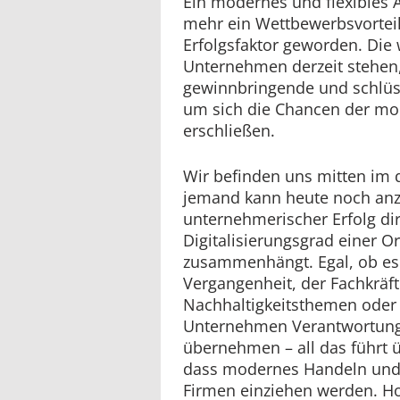
Ein modernes und flexibles 
mehr ein Wettbewerbsvorteil
Erfolgsfaktor geworden. Die 
Unternehmen derzeit stehen,
gewinnbringende und schlüss
um sich die Chancen der mo
erschließen.
Wir befinden uns mitten im 
jemand kann heute noch anz
unternehmerischer Erfolg di
Digitalisierungsgrad einer O
zusammenhängt. Egal, ob es 
Vergangenheit, der Fachkräf
Nachhaltigkeitsthemen oder 
Unternehmen Verantwortung 
übernehmen – all das führt ü
dass modernes Handeln und
Firmen einziehen werden. Ho