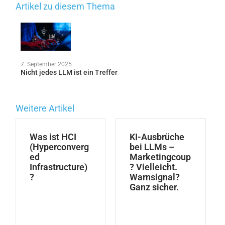
Artikel zu diesem Thema
7. September 2025
Nicht jedes LLM ist ein Treffer
Weitere Artikel
Was ist HCI
KI-Ausbrüche
(Hyperconverg
bei LLMs –
ed
Marketingcoup
Infrastructure)
? Vielleicht.
?
Warnsignal?
Ganz sicher.