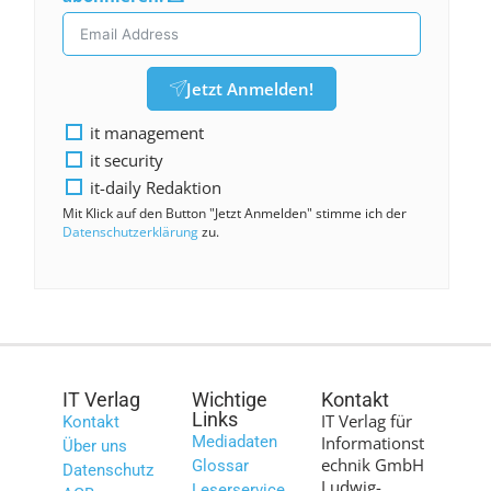
Jetzt Anmelden!
it management
it security
it-daily Redaktion
Mit Klick auf den Button "Jetzt Anmelden" stimme ich der
Datenschutzerklärung
zu.
IT Verlag
Wichtige
Kontakt
Links
IT Verlag für
Kontakt
Mediadaten
Informationst
Über uns
echnik GmbH
Glossar
Datenschutz
Ludwig-
Leserservice