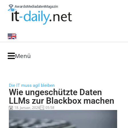
Awards
Mediadaten
Magazin
Menü
Die IT muss agil bleiben
Wie ungeschützte Daten
LLMs zur Blackbox machen
18. Januar, 2026
05:58