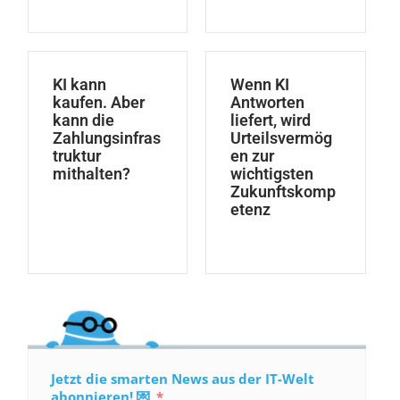
KI kann
Wenn KI
kaufen. Aber
Antworten
kann die
liefert, wird
Zahlungsinfras
Urteilsvermög
truktur
en zur
mithalten?
wichtigsten
Zukunftskomp
etenz
Jetzt die smarten News aus der IT-Welt
abonnieren! 💌