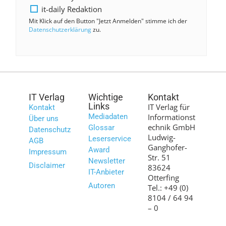
it-daily Redaktion
Mit Klick auf den Button "Jetzt Anmelden" stimme ich der
Datenschutzerklärung
zu.
IT Verlag
Wichtige
Kontakt
Links
IT Verlag für
Kontakt
Mediadaten
Informationst
Über uns
echnik GmbH
Glossar
Datenschutz
Ludwig-
Leserservice
AGB
Ganghofer-
Award
Impressum
Str. 51
Newsletter
Disclaimer
83624
IT-Anbieter
Otterfing
Autoren
Tel.: +49 (0)
8104 / 64 94
– 0