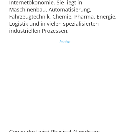
Internetökonomie. Sie liegt in
Maschinenbau, Automatisierung,
Fahrzeugtechnik, Chemie, Pharma, Energie,
Logistik und in vielen spezialisierten
industriellen Prozessen.
Anzeige
Genau dort wird Physical AI wirksam.