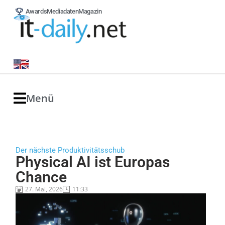
Awards
Mediadaten
Magazin
Menü
Der nächste Produktivitätsschub
Physical AI ist Europas
Chance
27. Mai, 2026
11:33