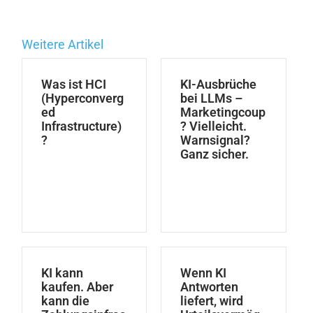
Weitere Artikel
Was ist HCI
KI-Ausbrüche
(Hyperconverg
bei LLMs –
ed
Marketingcoup
Infrastructure)
? Vielleicht.
?
Warnsignal?
Ganz sicher.
KI kann
Wenn KI
kaufen. Aber
Antworten
kann die
liefert, wird