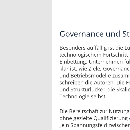
Governance und Str
Besonders auffällig ist die 
technologischem Fortschritt 
Einbettung. Unternehmen f
klar ist, wie Ziele, Governan
und Betriebsmodelle zusamm
schreiben die Autoren. Die F
und Strukturlücke“, die Skal
Technologie selbst.
Die Bereitschaft zur Nutzung
ohne gezielte Qualifizierung
„ein Spannungsfeld zwischen