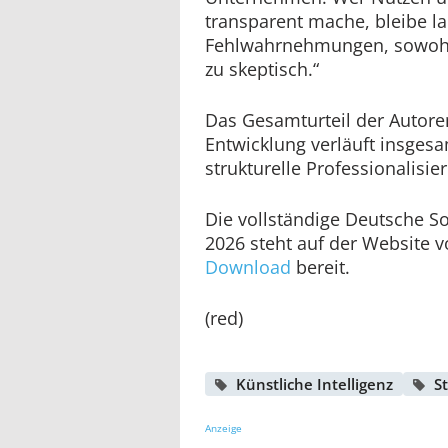
transparent mache, bleibe lau
Fehlwahrnehmungen, sowohl
zu skeptisch.“
Das Gesamturteil der Autoren 
Entwicklung verläuft insgesa
strukturelle Professionalisier
Die vollständige Deutsche So
2026 steht auf der Website
Download
bereit.
(red)
Künstliche Intelligenz
S
Anzeige