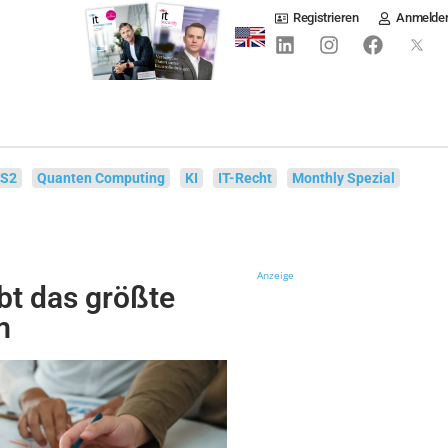
Registrieren
Anmelde
IS2
Quanten Computing
KI
IT-Recht
Monthly Spezial
Anzeige
bt das größte
m