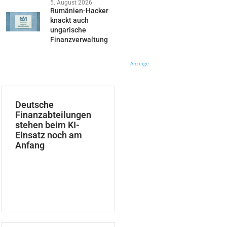
5. August 2026
Rumänien-Hacker
knackt auch
ungarische
Finanzverwaltung
Anzeige
Deutsche
Finanzabteilungen
stehen beim KI-
Einsatz noch am
Anfang