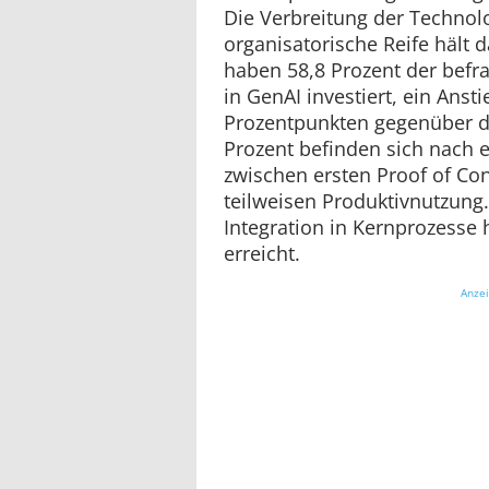
Die Verbreitung der Technolo
organisatorische Reife hält d
haben 58,8 Prozent der befr
in GenAI investiert, ein Anst
Prozentpunkten gegenüber d
Prozent befinden sich nach 
zwischen ersten Proof of Co
teilweisen Produktivnutzung
Integration in Kernprozesse
erreicht.
Anze