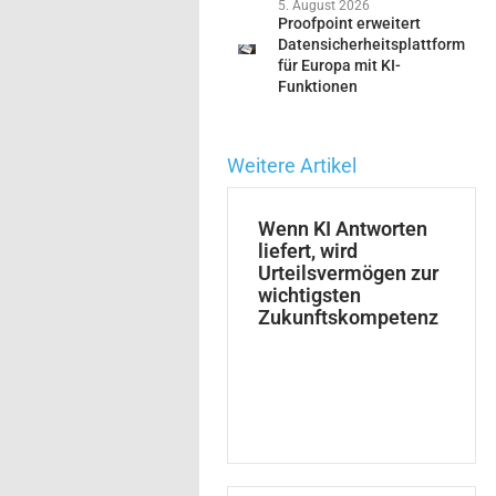
5. August 2026
Proofpoint erweitert
Datensicherheitsplattform
für Europa mit KI-
Funktionen
Weitere Artikel
Wenn KI Antworten
liefert, wird
Urteilsvermögen zur
wichtigsten
Zukunftskompetenz