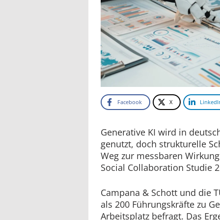
Facebook
X
LinkedI
Generative KI wird in deuts
genutzt, doch strukturelle 
Weg zur messbaren Wirkung.
Social Collaboration Studie 
Campana & Schott und die 
als 200 Führungskräfte zu Ge
Arbeitsplatz befragt. Das Erge