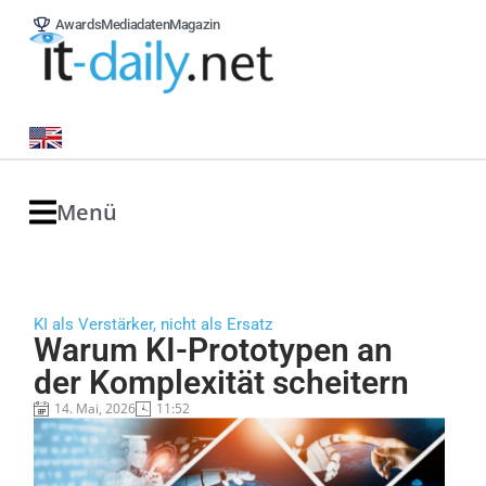
Awards
Mediadaten
Magazin
Menü
KI als Verstärker, nicht als Ersatz
Warum KI-Prototypen an
der Komplexität scheitern
14. Mai, 2026
11:52