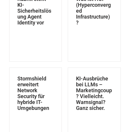
KI-
(Hyperconverg
Sicherheitslös
ed
ung Agent
Infrastructure)
Identity vor
?
Stormshield
KI-Ausbrüche
erweitert
bei LLMs –
Network
Marketingcoup
Security für
? Vielleicht.
hybride IT-
Warnsignal?
Umgebungen
Ganz sicher.