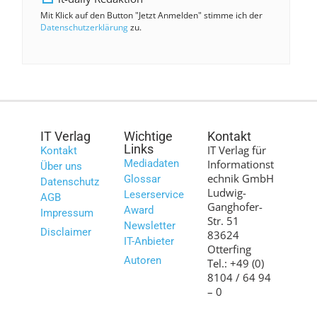
Mit Klick auf den Button "Jetzt Anmelden" stimme ich der
Datenschutzerklärung
zu.
IT Verlag
Wichtige
Kontakt
Links
IT Verlag für
Kontakt
Mediadaten
Informationst
Über uns
echnik GmbH
Glossar
Datenschutz
Ludwig-
Leserservice
AGB
Ganghofer-
Award
Impressum
Str. 51
Newsletter
Disclaimer
83624
IT-Anbieter
Otterfing
Autoren
Tel.: +49 (0)
8104 / 64 94
– 0