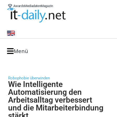
Awards
Mediadaten
Magazin
Menü
Robophobie überwinden
Wie Intelligente
Automatisierung den
Arbeitsalltag verbessert
und die Mitarbeiterbindung
stärkt