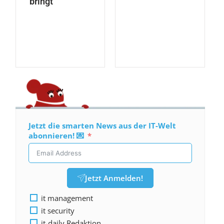
bringt
Jetzt die smarten News aus der IT-Welt
abonnieren! 💌
Jetzt Anmelden!
it management
it security
it-daily Redaktion