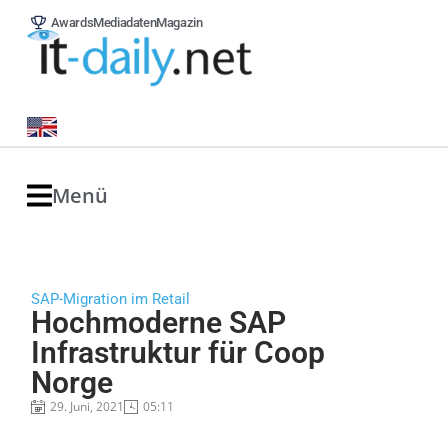
Awards
Mediadaten
Magazin
Menü
SAP-Migration im Retail
Hochmoderne SAP
Infrastruktur für Coop
Norge
29. Juni, 2021
05:11