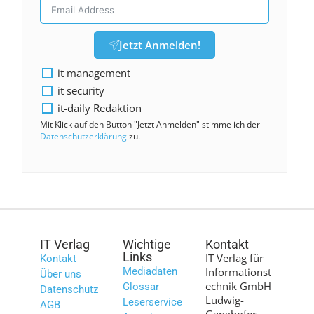
Jetzt Anmelden!
it management
it security
it-daily Redaktion
Mit Klick auf den Button "Jetzt Anmelden" stimme ich der
Datenschutzerklärung
zu.
IT Verlag
Wichtige
Kontakt
Links
IT Verlag für
Kontakt
Mediadaten
Informationst
Über uns
echnik GmbH
Glossar
Datenschutz
Ludwig-
Leserservice
AGB