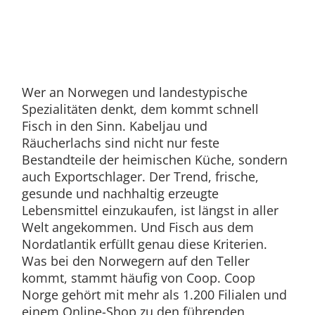
Wer an Norwegen und landestypische
Spezialitäten denkt, dem kommt schnell
Fisch in den Sinn. Kabeljau und
Räucherlachs sind nicht nur feste
Bestandteile der heimischen Küche, sondern
auch Exportschlager. Der Trend, frische,
gesunde und nachhaltig erzeugte
Lebensmittel einzukaufen, ist längst in aller
Welt angekommen. Und Fisch aus dem
Nordatlantik erfüllt genau diese Kriterien.
Was bei den Norwegern auf den Teller
kommt, stammt häufig von Coop. Coop
Norge gehört mit mehr als 1.200 Filialen und
einem Online-Shop zu den führenden