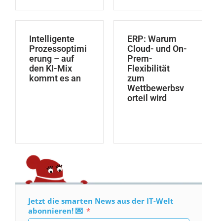
Intelligente
ERP: Warum
Prozessoptimi
Cloud- und On-
erung – auf
Prem-
den KI-Mix
Flexibilität
kommt es an
zum
Wettbewerbsv
orteil wird
Jetzt die smarten News aus der IT-Welt
abonnieren! 💌